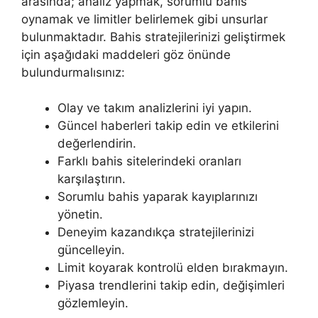
arasında; analiz yapmak, sorumlu bahis
oynamak ve limitler belirlemek gibi unsurlar
bulunmaktadır. Bahis stratejilerinizi geliştirmek
için aşağıdaki maddeleri göz önünde
bulundurmalısınız:
Olay ve takım analizlerini iyi yapın.
Güncel haberleri takip edin ve etkilerini
değerlendirin.
Farklı bahis sitelerindeki oranları
karşılaştırın.
Sorumlu bahis yaparak kayıplarınızı
yönetin.
Deneyim kazandıkça stratejilerinizi
güncelleyin.
Limit koyarak kontrolü elden bırakmayın.
Piyasa trendlerini takip edin, değişimleri
gözlemleyin.