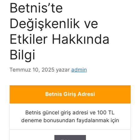
Betnis’te
Değişkenlik ve
Etkiler Hakkında
Bilgi
Temmuz 10, 2025
yazar
admin
Betnis Giriş Adresi
Betnis güncel giriş adresi ve 100 TL
deneme bonusundan faydalanmak için