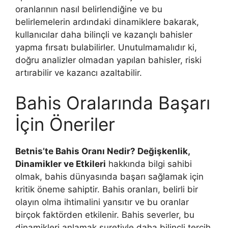
oranlarının nasıl belirlendiğine ve bu
belirlemelerin ardındaki dinamiklere bakarak,
kullanıcılar daha bilinçli ve kazançlı bahisler
yapma fırsatı bulabilirler. Unutulmamalıdır ki,
doğru analizler olmadan yapılan bahisler, riski
artırabilir ve kazancı azaltabilir.
Bahis Oralarında Başarı
İçin Öneriler
Betnis’te Bahis Oranı Nedir? Değişkenlik,
Dinamikler ve Etkileri
hakkında bilgi sahibi
olmak, bahis dünyasında başarı sağlamak için
kritik öneme sahiptir. Bahis oranları, belirli bir
olayın olma ihtimalini yansıtır ve bu oranlar
birçok faktörden etkilenir. Bahis severler, bu
dinamikleri anlamak suretiyle daha bilinçli tercih