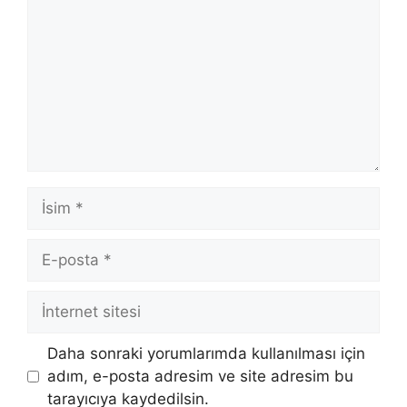
İsim
E-
posta
İnternet
sitesi
Daha sonraki yorumlarımda kullanılması için
adım, e-posta adresim ve site adresim bu
tarayıcıya kaydedilsin.