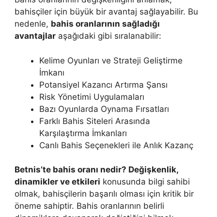
bahisçiler için büyük bir avantaj sağlayabilir. Bu
nedenle,
bahis oranlarının sağladığı
avantajlar
aşağıdaki gibi sıralanabilir:
Kelime Oyunları ve Strateji Geliştirme
İmkanı
Potansiyel Kazancı Artırma Şansı
Risk Yönetimi Uygulamaları
Bazı Oyunlarda Oynama Fırsatları
Farklı Bahis Siteleri Arasında
Karşılaştırma İmkanları
Canlı Bahis Seçenekleri ile Anlık Kazanç
Betnis’te bahis oranı nedir? Değişkenlik,
dinamikler ve etkileri
konusunda bilgi sahibi
olmak, bahisçilerin başarılı olması için kritik bir
öneme sahiptir. Bahis oranlarının belirli