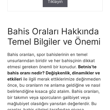
Tıklayın
Bahis Oraları Hakkında
Temel Bilgiler ve Önemi
Bahis oranları, spor bahislerinin en temel
unsurlarından biridir ve her bahisçinin dikkat
etmesi gereken önemli bir konudur.
Betnis’te
bahis oranı nedir? Değişkenlik, dinamikler ve
etkileri
ile ilgili merak ettiklerimize değinmeden
önce, bu oranların ne anlama geldiğine ve nasıl
belirlendiğine kısaca göz atalım. Bahis oranları,
bir takımın veya sporcuların galibiyet veya
mağlubiyet olasılığını yansıtan değerlerdir. Bu
oranlar, bahis siteleri tarafından piyasa