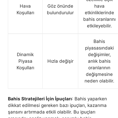
Hava
Göz önünde
hava
Koşulları
bulundurulur
etkinliklerinde
bahis oranlarını
etkileyebilir.
Bahis
piyasasındaki
Dinamik
değişimler,
Piyasa
Hızla değişir
anlık bahis
Koşulları
oranlarının
değişmesine
neden olabilir.
Bahis Stratejileri İçin İpuçları
: Bahis yaparken
dikkat edilmesi gereken bazı ipuçları, kazanma
şansını artırmada etkili olabilir. Bu ipuçları