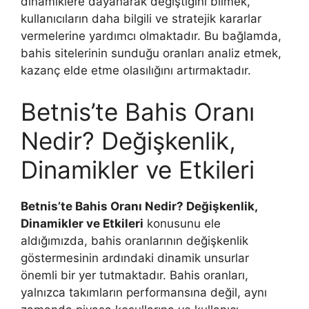
dinamiklere dayanarak değiştiğini bilmek,
kullanıcıların daha bilgili ve stratejik kararlar
vermelerine yardımcı olmaktadır. Bu bağlamda,
bahis sitelerinin sunduğu oranları analiz etmek,
kazanç elde etme olasılığını artırmaktadır.
Betnis’te Bahis Oranı
Nedir? Değişkenlik,
Dinamikler ve Etkileri
Betnis’te Bahis Oranı Nedir? Değişkenlik,
Dinamikler ve Etkileri
konusunu ele
aldığımızda, bahis oranlarının değişkenlik
göstermesinin ardındaki dinamik unsurlar
önemli bir yer tutmaktadır. Bahis oranları,
yalnızca takımların performansına değil, aynı