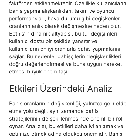
faktörden etkilenmektedir. Özellikle kullanıcıların
bahis yapma alışkanlıkları, takım ve oyuncu
performansları, hava durumu gibi değişkenler
oranların anlık olarak değişmesine neden olur.
Betnis’in dinamik altyapısı, bu tür değişimleri
kullanıcı dostu bir şekilde yansıtır ve
kullanıcıların en iyi oranlarla bahis yapmalarını
sağlar. Bu nedenle, bahisçilerin değişkenlikleri
doğru değerlendirmesi ve buna uygun hareket
etmesi büyük önem taşır.
Etkileri Üzerindeki Analiz
Bahis oranlarının değişkenliği, yalnızca gelir elde
etme yolu değil, aynı zamanda bahis
stratejilerinin de şekillenmesinde önemli bir rol
oynar. Analizler, bu etkileri daha iyi anlamak ve
optimize etmek adına oldukça önemlidir. Bahis