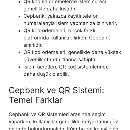
QR kod ile ödemelerde işlem süresi
genellikle daha kısadır.
Cepbank, yalnızca kayıtlı telefon
numaralarıyla işlem yapmanıza izin verir.
QR kod ödemeleri, birçok farklı
platformda kullanılabilirken, Cepbank
sınırlıdır.
QR kod ödemeleri, genellikle daha yüksek
güvenlik standartlarına sahiptir.
İşlem ücretleri, QR kod sistemlerinde
daha düşük olabilir.
Cepbank ve QR Sistemi:
Temel Farklar
Cepbank ve QR sistemleri arasında seçim
yaparken, kullanıcılar genellikle ihtiyaçlarını göz
önünde bulundurmalıdır. Eğer hız ve kolaylık ön