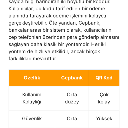
sayıda bilgi barındıran iki boyutlu bir koddur.
Kullanıcılar, bu kodu tarif edilen bir ödeme
alanında tarayarak ödeme işlemini kolayca
gerçekleştirebilir. Öte yandan, Cepbank,
bankalar arası bir sistem olarak, kullanıcıların
cep telefonları üzerinden para gönderip almasını
sağlayan daha klasik bir yöntemdir. Her iki
yöntem de hızlı ve etkilidir, ancak birçok
farklılıkları mevcuttur.
Özellik
Cepbank
QR Kod
Kullanım
Orta
Çok
Kolaylığı
düzey
kolay
Güvenlik
Orta
Yüksek