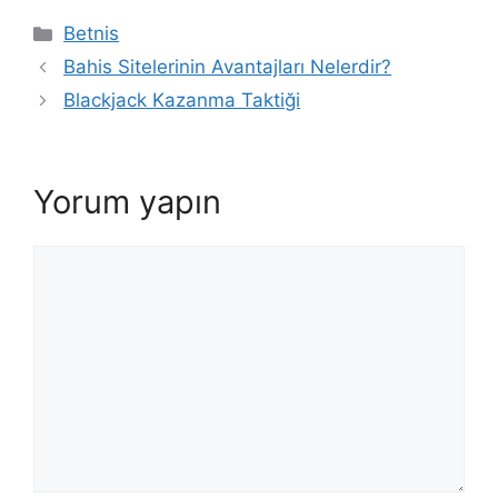
Kategoriler
Betnis
Bahis Sitelerinin Avantajları Nelerdir?
Blackjack Kazanma Taktiği
Yorum yapın
Yorum