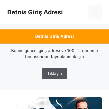
İçeriğe
atla
Betnis Giriş Adresi
Menü
Betnis Giriş Adresi
Betnis güncel giriş adresi ve 100 TL deneme
bonusundan faydalanmak için
Tıklayın