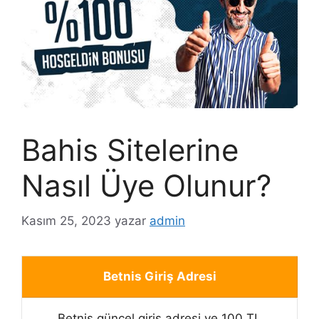
Bahis Sitelerine
Nasıl Üye Olunur?
Kasım 25, 2023
yazar
admin
Betnis Giriş Adresi
Betnis güncel giriş adresi ve 100 TL