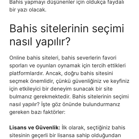
Bahis yapmayı düşünenler için oldukça faydalı
bir yazı olacak.
Bahis sitelerinin seçimi
nasıl yapılır?
Online bahis siteleri, bahis severlerin favori
sporları ve oyunları oynamak için tercih ettikleri
platformlardır. Ancak, doğru bahis sitesini
seçmek önemlidir, çünkü güvenliğiniz ve keyfiniz
için etkileyici bir deneyim sunacak bir site
bulmanız gerekmektedir. Bahis sitelerinin seçimi
nasıl yapılır? İşte göz önünde bulundurmanız
gereken bazı faktörler:
Lisans ve Güvenlik:
İlk olarak, seçtiğiniz bahis
sitesinin geçerli bir lisansa sahip olduğundan