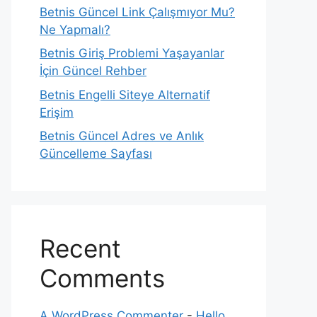
Betnis Güncel Link Çalışmıyor Mu?
Ne Yapmalı?
Betnis Giriş Problemi Yaşayanlar
İçin Güncel Rehber
Betnis Engelli Siteye Alternatif
Erişim
Betnis Güncel Adres ve Anlık
Güncelleme Sayfası
Recent
Comments
A WordPress Commenter
-
Hello