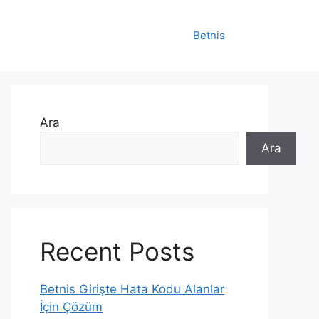
Betnis
Ara
Ara
Recent Posts
Betnis Girişte Hata Kodu Alanlar
İçin Çözüm