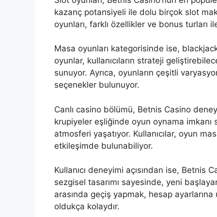
kazanç potansiyeli ile dolu birçok slot m
oyunları, farklı özellikler ve bonus turları i
Masa oyunları kategorisinde ise, blackjack,
oyunlar, kullanıcıların strateji geliştirebile
sunuyor. Ayrıca, oyunların çeşitli varyasy
seçenekler bulunuyor.
Canlı casino bölümü, Betnis Casino deneyi
krupiyeler eşliğinde oyun oynama imkanı 
atmosferi yaşatıyor. Kullanıcılar, oyun ma
etkileşimde bulunabiliyor.
Kullanıcı deneyimi açısından ise, Betnis C
sezgisel tasarımı sayesinde, yeni başlayan 
arasında geçiş yapmak, hesap ayarlarına u
oldukça kolaydır.