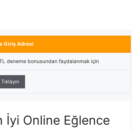
s Giriş Adresi
00 TL deneme bonusundan faydalanmak için
Tıklayın
 İyi Online Eğlence