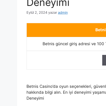
Deneyimi
Eylül 2, 2024
yazar
admin
Betni
Betnis güncel giriş adresi ve 1
Betnis Casino’da oyun seçenekleri, güvenl
hakkında bilgi alın. En iyi deneyimi yaşam
Deneyimi