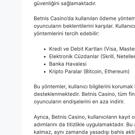
güvenliğini sağlamaktadır.
Betnis Casino’da kullanılan ödeme yöntemler
oyuncuların beklentilerini karşılar. Kullan
yöntemlerini tercih edebilir:
Kredi ve Debit Kartları (Visa, Mast
Elektronik Cüzdanlar (Skrill, Netelle
Banka Havalesi
Kripto Paralar (Bitcoin, Ethereum)
Bu yöntemler, kullanıcı bilgilerini korumak 
desteklenmektedir. Betnis Casino, tüm fina
oyuncuların endişelerini en aza indirir.
Ayrıca, Betnis Casino, kullanıcıların kayıt 
adımlarını da titizlikle uygulamaktadır. B
kalmaz, aynı zamanda yasadışı bahis aktiv