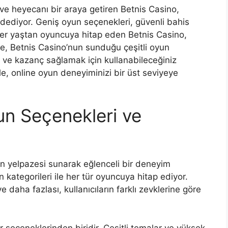
e heyecanı bir araya getiren Betnis Casino,
adediyor. Geniş oyun seçenekleri, güvenli bahis
 her yaştan oyuncuya hitap eden Betnis Casino,
de, Betnis Casino’nun sunduğu çeşitli oyun
 ve kazanç sağlamak için kullanabileceğiniz
le, online oyun deneyiminizi bir üst seviyeye
un Seçenekleri ve
yun yelpazesi sunarak eğlenceli bir deneyim
n kategorileri ile her tür oyuncuya hitap ediyor.
e daha fazlası, kullanıcıların farklı zevklerine göre
r seçeneklerinden biridir. Çeşitli temalar ve yüksek