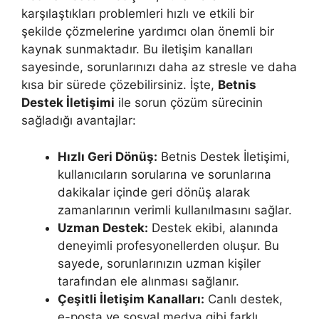
karşılaştıkları problemleri hızlı ve etkili bir
şekilde çözmelerine yardımcı olan önemli bir
kaynak sunmaktadır. Bu iletişim kanalları
sayesinde, sorunlarınızı daha az stresle ve daha
kısa bir sürede çözebilirsiniz. İşte,
Betnis
Destek İletişimi
ile sorun çözüm sürecinin
sağladığı avantajlar:
Hızlı Geri Dönüş:
Betnis Destek İletişimi,
kullanıcıların sorularına ve sorunlarına
dakikalar içinde geri dönüş alarak
zamanlarının verimli kullanılmasını sağlar.
Uzman Destek:
Destek ekibi, alanında
deneyimli profesyonellerden oluşur. Bu
sayede, sorunlarınızın uzman kişiler
tarafından ele alınması sağlanır.
Çeşitli İletişim Kanalları:
Canlı destek,
e-posta ve sosyal medya gibi farklı