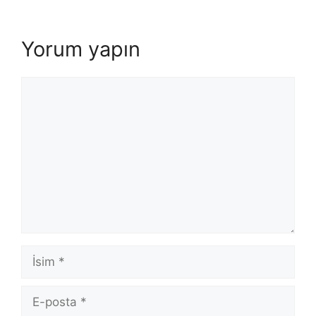
Yorum yapın
Yorum
İsim
E-
posta