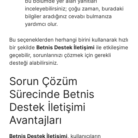
bu bölümde yer alan yanıtları
inceleyebilirsiniz; çoğu zaman, buradaki
bilgiler aradığınız cevabı bulmanıza
yardımcı olur.
Bu seçeneklerden herhangi birini kullanarak hızlı
bir şekilde
Betnis Destek İletişimi
ile etkileşime
geçebilir, sorunlarınızı çözmek için gerekli
desteği alabilirsiniz.
Sorun Çözüm
Sürecinde Betnis
Destek İletişimi
Avantajları
Betnis Destek İletişimi
, kullanıcıların