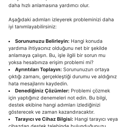
daha hızlı anlamasına yardımcı olur.
Aşağıdaki adımları izleyerek probleminizi daha
iyi tanımlayabilirsiniz:
Sorununuzu Belirleyin:
Hangi konuda
yardıma ihtiyacınız olduğunu net bir şekilde
anlamaya çalışın. Bu, işle ilgili bir sorun mu
yoksa hesabınıza erişim problemi mi?
Ayrıntıları Toplayın:
Sorununuzun ortaya
çıktığı zamanı, gerçekleştiği durumu ve aldığınız
hata mesajlarını kaydedin.
Denediğiniz Çözümler:
Problemi çözmek
için yaptığınız denemeleri not edin. Bu bilgi,
destek ekibine hangi adımları izlediğinizi
gösterecek ve zaman kazandıracaktır.
Tarayıcı ve Cihaz Bilgisi:
Hangi tarayıcı veya
cihazdan destek talebinde bulunduğunuzu