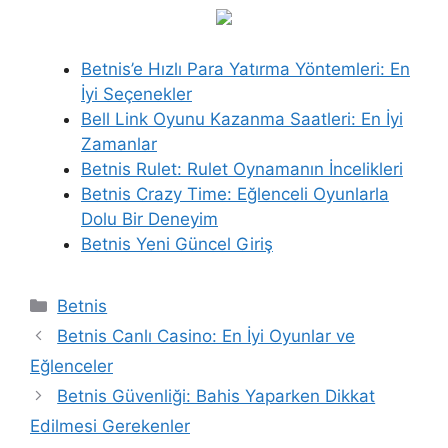
Betnis’e Hızlı Para Yatırma Yöntemleri: En
İyi Seçenekler
Bell Link Oyunu Kazanma Saatleri: En İyi
Zamanlar
Betnis Rulet: Rulet Oynamanın İncelikleri
Betnis Crazy Time: Eğlenceli Oyunlarla
Dolu Bir Deneyim
Betnis Yeni Güncel Giriş
Kategoriler
Betnis
Betnis Canlı Casino: En İyi Oyunlar ve
Eğlenceler
Betnis Güvenliği: Bahis Yaparken Dikkat
Edilmesi Gerekenler