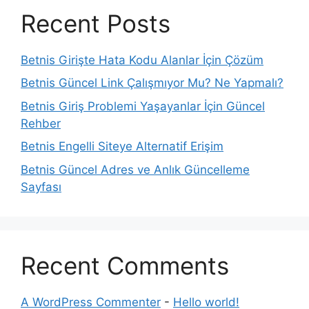
Recent Posts
Betnis Girişte Hata Kodu Alanlar İçin Çözüm
Betnis Güncel Link Çalışmıyor Mu? Ne Yapmalı?
Betnis Giriş Problemi Yaşayanlar İçin Güncel
Rehber
Betnis Engelli Siteye Alternatif Erişim
Betnis Güncel Adres ve Anlık Güncelleme
Sayfası
Recent Comments
A WordPress Commenter
-
Hello world!