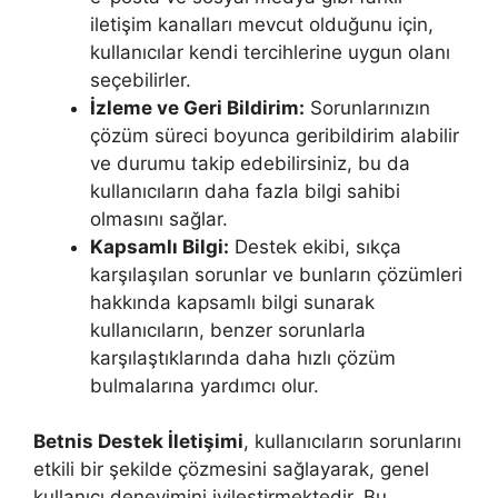
iletişim kanalları mevcut olduğunu için,
kullanıcılar kendi tercihlerine uygun olanı
seçebilirler.
İzleme ve Geri Bildirim:
Sorunlarınızın
çözüm süreci boyunca geribildirim alabilir
ve durumu takip edebilirsiniz, bu da
kullanıcıların daha fazla bilgi sahibi
olmasını sağlar.
Kapsamlı Bilgi:
Destek ekibi, sıkça
karşılaşılan sorunlar ve bunların çözümleri
hakkında kapsamlı bilgi sunarak
kullanıcıların, benzer sorunlarla
karşılaştıklarında daha hızlı çözüm
bulmalarına yardımcı olur.
Betnis Destek İletişimi
, kullanıcıların sorunlarını
etkili bir şekilde çözmesini sağlayarak, genel
kullanıcı deneyimini iyileştirmektedir. Bu