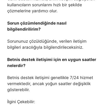
kullanıcıların sorunlarını hızlı bir şekilde
çözmelerine yardımcı olur.
Sorun çözümlendiğinde nasıl
bilgilendirilirim?
Sorununuz çözüldüğünde, verilen iletişim
bilgileri aracılığıyla bilgilendirileceksiniz.
Betnis destek iletişimi için en uygun saatler
nelerdir?
Betnis destek iletişimi genellikle 7/24 hizmet
vermektedir, ancak yoğun saatler değişiklik
gösterebilir.
İlgini Çekebilir: