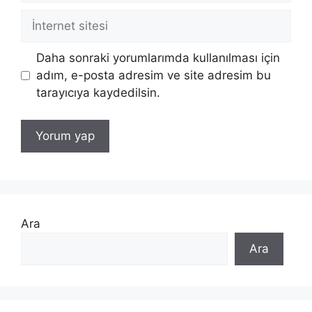
İnternet
sitesi
Daha sonraki yorumlarımda kullanılması için
adım, e-posta adresim ve site adresim bu
tarayıcıya kaydedilsin.
Ara
Ara