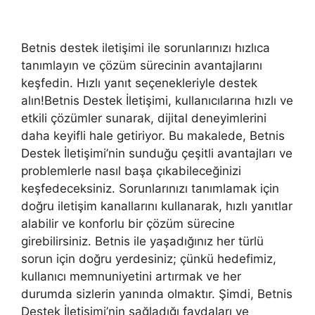
Betnis destek iletişimi ile sorunlarınızı hızlıca
tanımlayın ve çözüm sürecinin avantajlarını
keşfedin. Hızlı yanıt seçenekleriyle destek
alın!Betnis Destek İletişimi, kullanıcılarına hızlı ve
etkili çözümler sunarak, dijital deneyimlerini
daha keyifli hale getiriyor. Bu makalede, Betnis
Destek İletişimi’nin sunduğu çeşitli avantajları ve
problemlerle nasıl başa çıkabileceğinizi
keşfedeceksiniz. Sorunlarınızı tanımlamak için
doğru iletişim kanallarını kullanarak, hızlı yanıtlar
alabilir ve konforlu bir çözüm sürecine
girebilirsiniz. Betnis ile yaşadığınız her türlü
sorun için doğru yerdesiniz; çünkü hedefimiz,
kullanıcı memnuniyetini artırmak ve her
durumda sizlerin yanında olmaktır. Şimdi, Betnis
Destek İletişimi’nin sağladığı faydaları ve