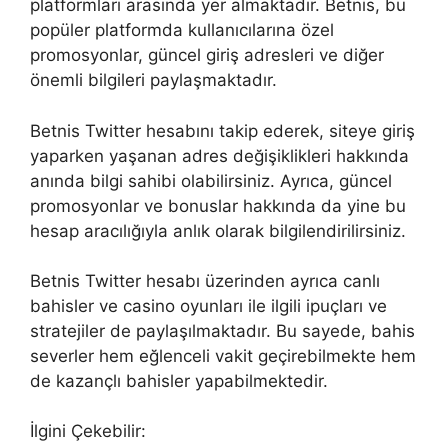
platformları arasında yer almaktadır. Betnis, bu
popüler platformda kullanıcılarına özel
promosyonlar, güncel giriş adresleri ve diğer
önemli bilgileri paylaşmaktadır.
Betnis Twitter hesabını takip ederek, siteye giriş
yaparken yaşanan adres değişiklikleri hakkında
anında bilgi sahibi olabilirsiniz. Ayrıca, güncel
promosyonlar ve bonuslar hakkında da yine bu
hesap aracılığıyla anlık olarak bilgilendirilirsiniz.
Betnis Twitter hesabı üzerinden ayrıca canlı
bahisler ve casino oyunları ile ilgili ipuçları ve
stratejiler de paylaşılmaktadır. Bu sayede, bahis
severler hem eğlenceli vakit geçirebilmekte hem
de kazançlı bahisler yapabilmektedir.
İlgini Çekebilir: