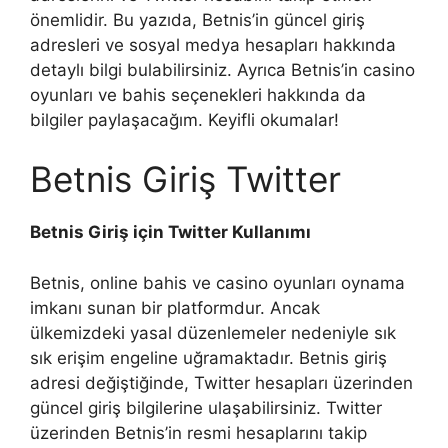
önemlidir. Bu yazıda, Betnis’in güncel giriş
adresleri ve sosyal medya hesapları hakkında
detaylı bilgi bulabilirsiniz. Ayrıca Betnis’in casino
oyunları ve bahis seçenekleri hakkında da
bilgiler paylaşacağım. Keyifli okumalar!
Betnis Giriş Twitter
Betnis Giriş için Twitter Kullanımı
Betnis, online bahis ve casino oyunları oynama
imkanı sunan bir platformdur. Ancak
ülkemizdeki yasal düzenlemeler nedeniyle sık
sık erişim engeline uğramaktadır. Betnis giriş
adresi değiştiğinde, Twitter hesapları üzerinden
güncel giriş bilgilerine ulaşabilirsiniz. Twitter
üzerinden Betnis’in resmi hesaplarını takip