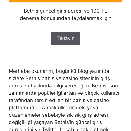
Betnis güncel giriş adresi ve 100 TL
deneme bonusundan faydalanmak için
Tıklayın
Merhaba okurlarım, bugünkü blog yazımda
sizlere Betnis bahis ve casino sitesinin giriş
adresleri hakkında bilgi vereceğim. Betnis, son
zamanlarda popülerliği artan ve birçok kullanıcı
tarafından tercih edilen bir bahis ve casino
platformudur. Ancak ülkemizdeki yasal
düzenlemeler sebebiyle sık sık giriş adresi
değişikliği yaşayan Betnis’in güncel giriş
adreslerini ve Twitter hesabını takip etmek