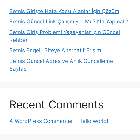
Betnis Girişte Hata Kodu Alanlar İçin Çözüm
Betnis Güncel Link Çalışmıyor Mu? Ne Yapmalı?
Betnis Giriş Problemi Yaşayanlar İçin Güncel
Rehber
Betnis Engelli Siteye Alternatif Erişim
Betnis Güncel Adres ve Anlık Güncelleme
Sayfası
Recent Comments
A WordPress Commenter
-
Hello world!