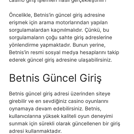
Öncelikle, Betnis’in güncel giriş adresine
erişmek için arama motorlarından yapılan
sorgulamalardan kaçınılmalıdır. Çünkü, bu
sorgulamaların çoğu sahte giriş adreslerine
yönlendirme yapmaktadır. Bunun yerine,
Betnis’in resmi sosyal medya hesaplarını takip
ederek güncel giriş adresine ulaşabilirsiniz.
Betnis Güncel Giriş
Betnis güncel giriş adresi üzerinden siteye
girebilir ve en sevdiğiniz casino oyunlarını
oynamaya devam edebilirsiniz. Betnis,
kullanıcılarına yüksek kaliteli oyun deneyimi
sunmak için sürekli olarak güncellenen bir giriş
adresi kullanmaktadır.