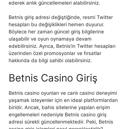
ederek anlık güncellemeleri alabilirsiniz.
Betnis giriş adresi değiştiğinde, resmi Twitter
hesapları bu değişiklikleri hemen duyurur.
Böylece her zaman güncel giriş bilgilerine
ulaşabilir ve oyun oynamaya devam
edebilirsiniz. Ayrıca, Betnis’in Twitter hesapları
üzerinden özel promosyonlar ve fırsatlar
hakkında da bilgi sahibi olabilirsiniz.
Betnis Casino Giriş
Betnis casino oyunları ve canlı casino deneyimi
yaşamak isteyenler için en ideal platformlardan
biridir. Ancak, bahis sitelerine yapılan erişim
engellemeleri nedeniyle Betnis casino giriş
adresi sürekli güncellenmektedir. Peki, Betnis
casino giriş işlemleri nasıl gerçekleştirilir?