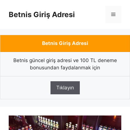
İçeriğe
atla
Betnis Giriş Adresi
Menü
Betnis Giriş Adresi
Betnis güncel giriş adresi ve 100 TL deneme
bonusundan faydalanmak için
Tıklayın