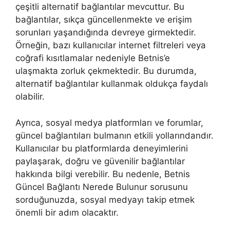
çeşitli alternatif bağlantılar mevcuttur. Bu
bağlantılar, sıkça güncellenmekte ve erişim
sorunları yaşandığında devreye girmektedir.
Örneğin, bazı kullanıcılar internet filtreleri veya
coğrafi kısıtlamalar nedeniyle Betnis’e
ulaşmakta zorluk çekmektedir. Bu durumda,
alternatif bağlantılar kullanmak oldukça faydalı
olabilir.
Ayrıca, sosyal medya platformları ve forumlar,
güncel bağlantıları bulmanın etkili yollarındandır.
Kullanıcılar bu platformlarda deneyimlerini
paylaşarak, doğru ve güvenilir bağlantılar
hakkında bilgi verebilir. Bu nedenle, Betnis
Güncel Bağlantı Nerede Bulunur sorusunu
sorduğunuzda, sosyal medyayı takip etmek
önemli bir adım olacaktır.