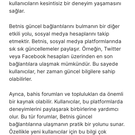
kullanıcıların kesintisiz bir deneyim yaşamasını
sağlar.
Betnis güncel bağlantılarını bulmanın bir diğer
etkili yolu, sosyal medya hesaplarını takip
etmektir. Betnis, sosyal medya platformlarında
sık sık güncellemeler paylaşır. Örneğin, Twitter
veya Facebook hesapları üzerinden en son
bağlantılara ulaşmak mümkündür. Bu sayede
kullanıcılar, her zaman güncel bilgilere sahip
olabilirler.
Ayrıca, bahis forumları ve toplulukları da önemli
bir kaynak olabilir. Kullanıcılar, bu platformlarda
deneyimlerini paylaşarak birbirlerine yardımcı
olur. Bu tür forumlar, Betnis güncel
bağlantılarına ulaşmanın pratik bir yolunu sunar.
Özellikle yeni kullanıcılar için bu bilgi çok