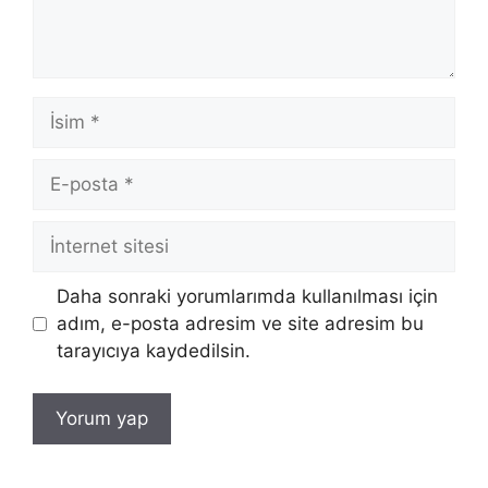
İsim
E-
posta
İnternet
sitesi
Daha sonraki yorumlarımda kullanılması için
adım, e-posta adresim ve site adresim bu
tarayıcıya kaydedilsin.