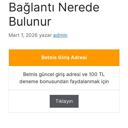
Bağlantı Nerede
Bulunur
Mart 1, 2026
yazar
admin
Betnis Giriş Adresi
Betnis güncel giriş adresi ve 100 TL
deneme bonusundan faydalanmak için
Tıklayın