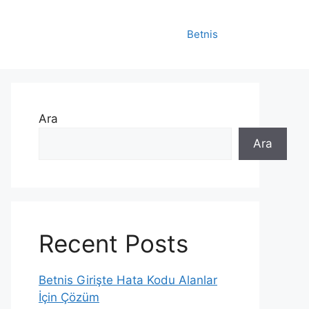
Betnis
Ara
Ara
Recent Posts
Betnis Girişte Hata Kodu Alanlar
İçin Çözüm