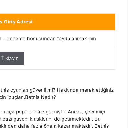
s Giriş Adresi
00 TL deneme bonusundan faydalanmak için
Tıklayın
nis oyunları güvenli mi? Hakkında merak ettiğiniz
çin ipuçları.Betnis Nedir?
ukça popüler hale gelmiştir. Ancak, çevrimiçi
azı güvenlik risklerini de getirmektedir. Bu
nkinden daha fazla önem kazanmaktadır. Betnis