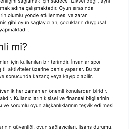
venliğini sağlamak için sadece fiziksel değil, aynı
mak adına çalışmaktadır. Oyun sırasında
rin olumlu yönde etkilenmesi ve zarar
s gibi oyun sağlayıcıları, çocukların duygusal
 yapmaktadır.
li mi?
arı için kullanılan bir terimdir. İnsanlar spor
tli aktiviteler üzerine bahis yaparlar. Bu tür
r ve sonucunda kazanç veya kayıp olabilir.
enlik her zaman en önemli konulardan biridir.
ır. Kullanıcıların kişisel ve finansal bilgilerinin
 ve sorumlu oyun alışkanlıklarının teşvik edilmesi
rının güvenliği, oyun sağlayıcıları, lisans durumu,