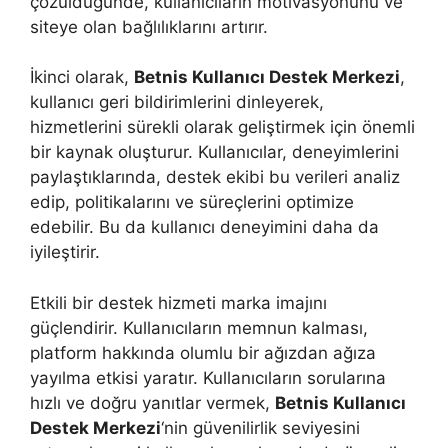
çözüldüğünde, kullanıcıların motivasyonunu ve
siteye olan bağlılıklarını artırır.
İkinci olarak,
Betnis Kullanıcı Destek Merkezi
,
kullanıcı geri bildirimlerini dinleyerek,
hizmetlerini sürekli olarak geliştirmek için önemli
bir kaynak oluşturur. Kullanıcılar, deneyimlerini
paylaştıklarında, destek ekibi bu verileri analiz
edip, politikalarını ve süreçlerini optimize
edebilir. Bu da kullanıcı deneyimini daha da
iyileştirir.
Etkili bir destek hizmeti marka imajını
güçlendirir. Kullanıcıların memnun kalması,
platform hakkında olumlu bir ağızdan ağıza
yayılma etkisi yaratır. Kullanıcıların sorularına
hızlı ve doğru yanıtlar vermek,
Betnis Kullanıcı
Destek Merkezi
‘nin güvenilirlik seviyesini