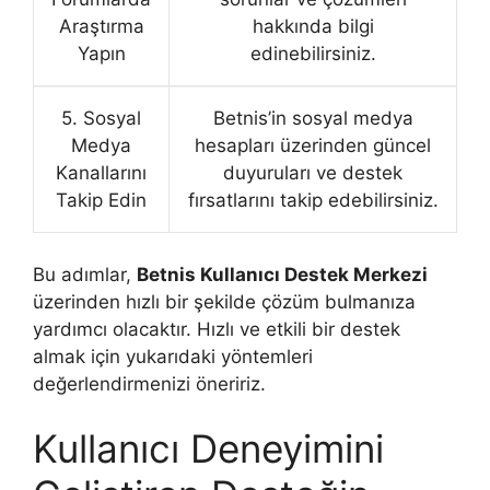
Araştırma
hakkında bilgi
Yapın
edinebilirsiniz.
5. Sosyal
Betnis’in sosyal medya
Medya
hesapları üzerinden güncel
Kanallarını
duyuruları ve destek
Takip Edin
fırsatlarını takip edebilirsiniz.
Bu adımlar,
Betnis Kullanıcı Destek Merkezi
üzerinden hızlı bir şekilde çözüm bulmanıza
yardımcı olacaktır. Hızlı ve etkili bir destek
almak için yukarıdaki yöntemleri
değerlendirmenizi öneririz.
Kullanıcı Deneyimini