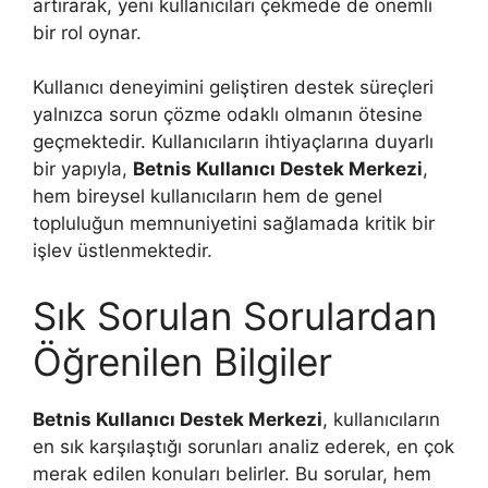
artırarak, yeni kullanıcıları çekmede de önemli
bir rol oynar.
Kullanıcı deneyimini geliştiren destek süreçleri
yalnızca sorun çözme odaklı olmanın ötesine
geçmektedir. Kullanıcıların ihtiyaçlarına duyarlı
bir yapıyla,
Betnis Kullanıcı Destek Merkezi
,
hem bireysel kullanıcıların hem de genel
topluluğun memnuniyetini sağlamada kritik bir
işlev üstlenmektedir.
Sık Sorulan Sorulardan
Öğrenilen Bilgiler
Betnis Kullanıcı Destek Merkezi
, kullanıcıların
en sık karşılaştığı sorunları analiz ederek, en çok
merak edilen konuları belirler. Bu sorular, hem