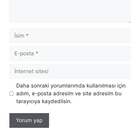
İsim
E-
posta
İnternet
sitesi
Daha sonraki yorumlarımda kullanılması için
adım, e-posta adresim ve site adresim bu
tarayıcıya kaydedilsin.