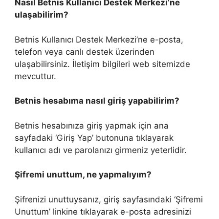
Nasıl Betnis Kullanıcı Destek Merkezi’ne
ulaşabilirim?
Betnis Kullanıcı Destek Merkezi’ne e-posta,
telefon veya canlı destek üzerinden
ulaşabilirsiniz. İletişim bilgileri web sitemizde
mevcuttur.
Betnis hesabıma nasıl giriş yapabilirim?
Betnis hesabınıza giriş yapmak için ana
sayfadaki ‘Giriş Yap’ butonuna tıklayarak
kullanıcı adı ve parolanızı girmeniz yeterlidir.
Şifremi unuttum, ne yapmalıyım?
Şifrenizi unuttuysanız, giriş sayfasındaki ‘Şifremi
Unuttum’ linkine tıklayarak e-posta adresinizi