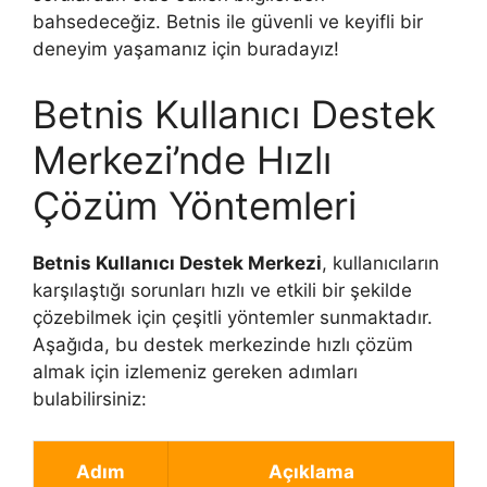
bahsedeceğiz. Betnis ile güvenli ve keyifli bir
deneyim yaşamanız için buradayız!
Betnis Kullanıcı Destek
Merkezi’nde Hızlı
Çözüm Yöntemleri
Betnis Kullanıcı Destek Merkezi
, kullanıcıların
karşılaştığı sorunları hızlı ve etkili bir şekilde
çözebilmek için çeşitli yöntemler sunmaktadır.
Aşağıda, bu destek merkezinde hızlı çözüm
almak için izlemeniz gereken adımları
bulabilirsiniz:
Adım
Açıklama