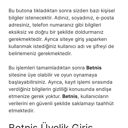
Bu butona tıkladıktan sonra sizden bazı kişisel
bilgiler istenecektir. Adınız, soyadınız, e-posta
adresiniz, telefon numaranız gibi bilgileri
eksiksiz ve doğru bir şekilde doldurmanız
gerekmektedir. Ayrıca siteye giriş yaparken
kullanmak istediğiniz kullanıcı adı ve şifreyi de
belirlemeniz gerekmektedir.
Bu işlemleri tamamladıktan sonra
Betnis
sitesine üye olabilir ve oyun oynamaya
başlayabilirsiniz. Ayrıca, kayıt işlemi sırasında
verdiğiniz bilgilerin gizliliği konusunda endişe
etmenize gerek yoktur.
Betnis
, kullanıcıların
verilerini en güvenli şekilde saklamayı taahhüt
etmektedir.
Betnis Üyelik Giriş