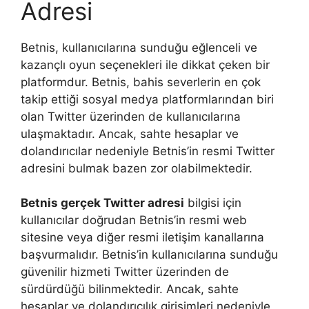
Adresi
Betnis, kullanıcılarına sunduğu eğlenceli ve
kazançlı oyun seçenekleri ile dikkat çeken bir
platformdur. Betnis, bahis severlerin en çok
takip ettiği sosyal medya platformlarından biri
olan Twitter üzerinden de kullanıcılarına
ulaşmaktadır. Ancak, sahte hesaplar ve
dolandırıcılar nedeniyle Betnis’in resmi Twitter
adresini bulmak bazen zor olabilmektedir.
Betnis gerçek Twitter adresi
bilgisi için
kullanıcılar doğrudan Betnis’in resmi web
sitesine veya diğer resmi iletişim kanallarına
başvurmalıdır. Betnis’in kullanıcılarına sunduğu
güvenilir hizmeti Twitter üzerinden de
sürdürdüğü bilinmektedir. Ancak, sahte
hesaplar ve dolandırıcılık girişimleri nedeniyle