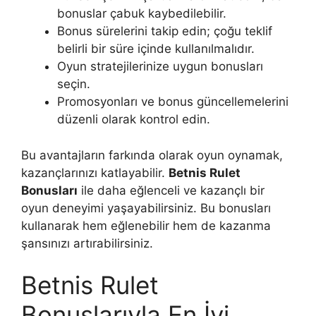
bonuslar çabuk kaybedilebilir.
Bonus sürelerini takip edin; çoğu teklif
belirli bir süre içinde kullanılmalıdır.
Oyun stratejilerinize uygun bonusları
seçin.
Promosyonları ve bonus güncellemelerini
düzenli olarak kontrol edin.
Bu avantajların farkında olarak oyun oynamak,
kazançlarınızı katlayabilir.
Betnis Rulet
Bonusları
ile daha eğlenceli ve kazançlı bir
oyun deneyimi yaşayabilirsiniz. Bu bonusları
kullanarak hem eğlenebilir hem de kazanma
şansınızı artırabilirsiniz.
Betnis Rulet
Bonuslarıyla En İyi