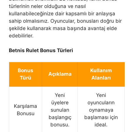
türlerinin neler olduğuna ve nasıl
kullanabileceğinize dair kapsamlı bir anlayışa
sahip olmalısınız. Oyuncular, bonusları doğru bir
şekilde kullanarak masa başında avantaj elde
edebilirler.
Betnis Rulet Bonus Türleri
Bonus
Kullanım
Açıklama
Türü
Alanları
Yeni
Yeni
üyelere
oyuncuların
Karşılama
sunulan
oynamaya
Bonusu
başlangıç
başlaması için
bonusu.
ideal.