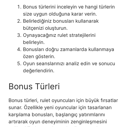
Bonus türlerini inceleyin ve hangi türlerin
size uygun olduğuna karar verin.
Belirlediğiniz bonusları kullanarak
bütçenizi oluşturun.
Oynayacağınız rulet stratejilerini
belirleyin.
Bonusları doğru zamanlarda kullanmaya
özen gösterin.
Oyun seanslarınızı analiz edin ve sonucu
değerlendirin.
Bonus Türleri
Bonus türleri, rulet oyuncuları için büyük fırsatlar
sunar. Özellikle yeni oyuncular için tasarlanan
karşılama bonusları, başlangıç yatırımlarını
artırarak oyun deneyiminin zenginleşmesini