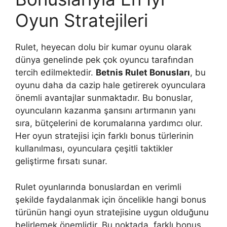
Oyun Stratejileri
Rulet, heyecan dolu bir kumar oyunu olarak
dünya genelinde pek çok oyuncu tarafından
tercih edilmektedir.
Betnis Rulet Bonusları
, bu
oyunu daha da cazip hale getirerek oyunculara
önemli avantajlar sunmaktadır. Bu bonuslar,
oyuncuların kazanma şansını artırmanın yanı
sıra, bütçelerini de korumalarına yardımcı olur.
Her oyun stratejisi için farklı bonus türlerinin
kullanılması, oyunculara çeşitli taktikler
geliştirme fırsatı sunar.
Rulet oyunlarında bonuslardan en verimli
şekilde faydalanmak için öncelikle hangi bonus
türünün hangi oyun stratejisine uygun olduğunu
belirlemek önemlidir. Bu noktada, farklı bonus