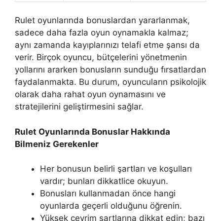
Rulet oyunlarında bonuslardan yararlanmak,
sadece daha fazla oyun oynamakla kalmaz;
aynı zamanda kayıplarınızı telafi etme şansı da
verir. Birçok oyuncu, bütçelerini yönetmenin
yollarını ararken bonusların sunduğu fırsatlardan
faydalanmakta. Bu durum, oyuncuların psikolojik
olarak daha rahat oyun oynamasını ve
stratejilerini geliştirmesini sağlar.
Rulet Oyunlarında Bonuslar Hakkında
Bilmeniz Gerekenler
Her bonusun belirli şartları ve koşulları
vardır; bunları dikkatlice okuyun.
Bonusları kullanmadan önce hangi
oyunlarda geçerli olduğunu öğrenin.
Yüksek çevrim şartlarına dikkat edin; bazı