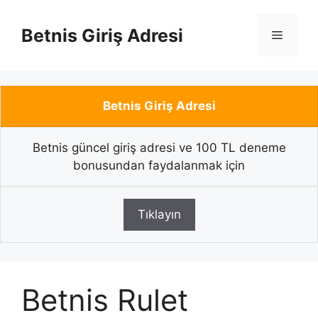
İçeriğe
atla
Betnis Giriş Adresi
Menü
Betnis Giriş Adresi
Betnis güncel giriş adresi ve 100 TL deneme
bonusundan faydalanmak için
Tıklayın
Betnis Rulet