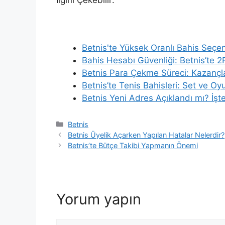
Betnis'te Yüksek Oranlı Bahis Seçen
Bahis Hesabı Güvenliği: Betnis’te 2F
Betnis Para Çekme Süreci: Kazançlar
Betnis’te Tenis Bahisleri: Set ve Oyu
Betnis Yeni Adres Açıklandı mı? İşt
Kategoriler
Betnis
Betnis Üyelik Açarken Yapılan Hatalar Nelerdir?
Betnis’te Bütçe Takibi Yapmanın Önemi
Yorum yapın
Yorum