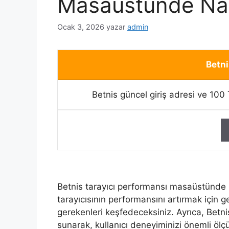
Masaüstünde Nas
Ocak 3, 2026
yazar
admin
Betni
Betnis güncel giriş adresi ve 1
Betnis tarayıcı performansı masaüstünde n
tarayıcısının performansını artırmak için g
gerekenleri keşfedeceksiniz. Ayrıca, Betni
sunarak, kullanıcı deneyiminizi önemli ölçüd