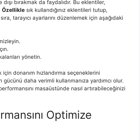
e dışı bırakmak da faydalıdır. Bu eklentiler,
.
Özellikle
sık kullandığınız eklentileri tutup,
 sıra, tarayıcı ayarlarını düzenlemek için aşağıdaki
mizleyin.
çın.
alanları yönetin.
k için donanım hızlandırma seçeneklerini
em gücünü daha verimli kullanmanıza yardımcı olur.
ı performansını masaüstünde nasıl artırabileceğinizi
ormansını Optimize