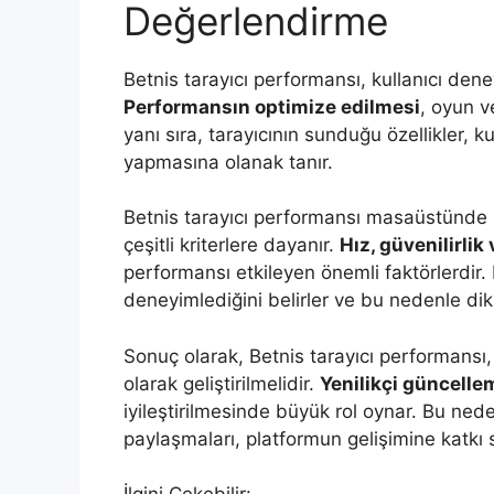
Değerlendirme
Betnis tarayıcı performansı, kullanıcı dene
Performansın optimize edilmesi
, oyun v
yanı sıra, tarayıcının sunduğu özellikler, ku
yapmasına olanak tanır.
Betnis tarayıcı performansı masaüstünde n
çeşitli kriterlere dayanır.
Hız, güvenilirlik
performansı etkileyen önemli faktörlerdir. Bu
deneyimlediğini belirler ve bu nedenle di
Sonuç olarak, Betnis tarayıcı performansı, 
olarak geliştirilmelidir.
Yenilikçi güncellem
iyileştirilmesinde büyük rol oynar. Bu neden
paylaşmaları, platformun gelişimine katkı 
İlgini Çekebilir: