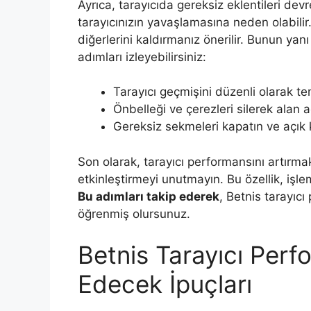
Ayrıca, tarayıcıda gereksiz eklentileri devr
tarayıcınızın yavaşlamasına neden olabilir
diğerlerini kaldırmanız önerilir. Bunun yanı
adımları izleyebilirsiniz:
Tarayıcı geçmişini düzenli olarak te
Önbelleği ve çerezleri silerek alan a
Gereksiz sekmeleri kapatın ve açık k
Son olarak, tarayıcı performansını artırma
etkinleştirmeyi unutmayın. Bu özellik, işl
Bu adımları takip ederek
, Betnis tarayıc
öğrenmiş olursunuz.
Betnis Tarayıcı Perf
Edecek İpuçları