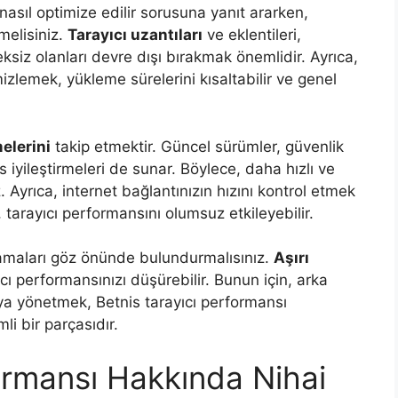
asıl optimize edilir sorusuna yanıt ararken,
melisiniz.
Tarayıcı uzantıları
ve eklentileri,
ksiz olanları devre dışı bırakmak önemlidir. Ayrıca,
mizlemek, yükleme sürelerini kısaltabilir ve genel
elerini
takip etmektir. Güncel sürümler, güvenlik
 iyileştirmeleri de sunar. Böylece, daha hızlı ve
. Ayrıca, internet bağlantınızın hızını kontrol etmek
, tarayıcı performansını olumsuz etkileyebilir.
lamaları göz önünde bulundurmalısınız.
Aşırı
ı performansınızı düşürebilir. Bunun için, arka
a yönetmek, Betnis tarayıcı performansı
li bir parçasıdır.
ormansı Hakkında Nihai