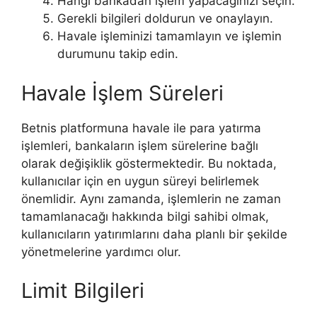
Hangi bankadan işlem yapacağınızı seçin.
Gerekli bilgileri doldurun ve onaylayın.
Havale işleminizi tamamlayın ve işlemin
durumunu takip edin.
Havale İşlem Süreleri
Betnis platformuna havale ile para yatırma
işlemleri, bankaların işlem sürelerine bağlı
olarak değişiklik göstermektedir. Bu noktada,
kullanıcılar için en uygun süreyi belirlemek
önemlidir. Aynı zamanda, işlemlerin ne zaman
tamamlanacağı hakkında bilgi sahibi olmak,
kullanıcıların yatırımlarını daha planlı bir şekilde
yönetmelerine yardımcı olur.
Limit Bilgileri