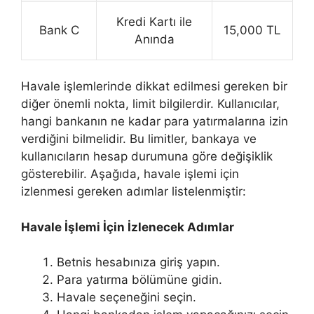
Kredi Kartı ile
Bank C
15,000 TL
Anında
Havale işlemlerinde dikkat edilmesi gereken bir
diğer önemli nokta, limit bilgilerdir. Kullanıcılar,
hangi bankanın ne kadar para yatırmalarına izin
verdiğini bilmelidir. Bu limitler, bankaya ve
kullanıcıların hesap durumuna göre değişiklik
gösterebilir. Aşağıda, havale işlemi için
izlenmesi gereken adımlar listelenmiştir:
Havale İşlemi İçin İzlenecek Adımlar
Betnis hesabınıza giriş yapın.
Para yatırma bölümüne gidin.
Havale seçeneğini seçin.