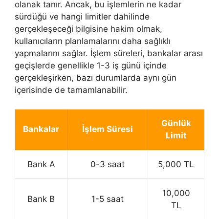
olanak tanır. Ancak, bu işlemlerin ne kadar
sürdüğü ve hangi limitler dahilinde
gerçekleşeceği bilgisine hakim olmak,
kullanıcıların planlamalarını daha sağlıklı
yapmalarını sağlar. İşlem süreleri, bankalar arası
geçişlerde genellikle 1-3 iş günü içinde
gerçekleşirken, bazı durumlarda aynı gün
içerisinde de tamamlanabilir.
Günlük
Bankalar
İşlem Süresi
Limit
Bank A
0-3 saat
5,000 TL
10,000
Bank B
1-5 saat
TL