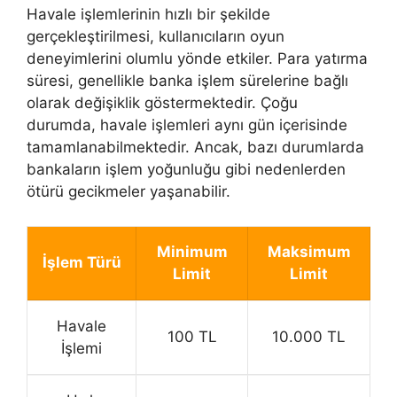
Havale işlemlerinin hızlı bir şekilde
gerçekleştirilmesi, kullanıcıların oyun
deneyimlerini olumlu yönde etkiler. Para yatırma
süresi, genellikle banka işlem sürelerine bağlı
olarak değişiklik göstermektedir. Çoğu
durumda, havale işlemleri aynı gün içerisinde
tamamlanabilmektedir. Ancak, bazı durumlarda
bankaların işlem yoğunluğu gibi nedenlerden
ötürü gecikmeler yaşanabilir.
Minimum
Maksimum
İşlem Türü
Limit
Limit
Havale
100 TL
10.000 TL
İşlemi