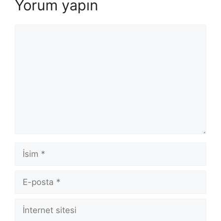
Yorum yapın
Yorum
İsim
E-
posta
İnternet
sitesi