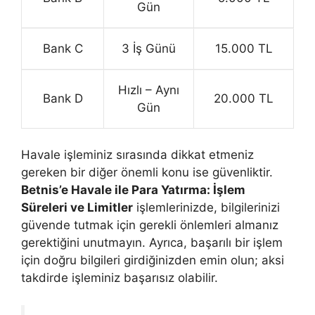
Gün
Bank C
3 İş Günü
15.000 TL
Hızlı – Aynı
Bank D
20.000 TL
Gün
Havale işleminiz sırasında dikkat etmeniz
gereken bir diğer önemli konu ise güvenliktir.
Betnis’e Havale ile Para Yatırma: İşlem
Süreleri ve Limitler
işlemlerinizde, bilgilerinizi
güvende tutmak için gerekli önlemleri almanız
gerektiğini unutmayın. Ayrıca, başarılı bir işlem
için doğru bilgileri girdiğinizden emin olun; aksi
takdirde işleminiz başarısız olabilir.