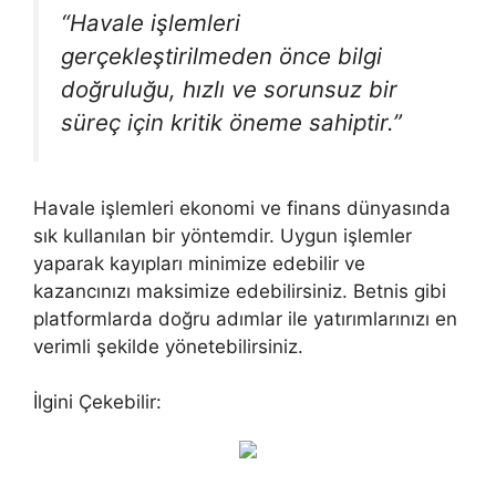
“Havale işlemleri
gerçekleştirilmeden önce bilgi
doğruluğu, hızlı ve sorunsuz bir
süreç için kritik öneme sahiptir.”
Havale işlemleri ekonomi ve finans dünyasında
sık kullanılan bir yöntemdir. Uygun işlemler
yaparak kayıpları minimize edebilir ve
kazancınızı maksimize edebilirsiniz. Betnis gibi
platformlarda doğru adımlar ile yatırımlarınızı en
verimli şekilde yönetebilirsiniz.
İlgini Çekebilir: