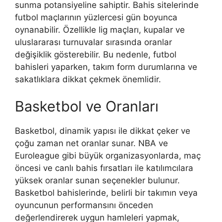
sunma potansiyeline sahiptir. Bahis sitelerinde
futbol maçlarının yüzlercesi gün boyunca
oynanabilir. Özellikle lig maçları, kupalar ve
uluslararası turnuvalar sırasında oranlar
değişiklik gösterebilir. Bu nedenle, futbol
bahisleri yaparken, takım form durumlarına ve
sakatlıklara dikkat çekmek önemlidir.
Basketbol ve Oranları
Basketbol, dinamik yapısı ile dikkat çeker ve
çoğu zaman net oranlar sunar. NBA ve
Euroleague gibi büyük organizasyonlarda, maç
öncesi ve canlı bahis fırsatları ile katılımcılara
yüksek oranlar sunan seçenekler bulunur.
Basketbol bahislerinde, belirli bir takımın veya
oyuncunun performansını önceden
değerlendirerek uygun hamleleri yapmak,