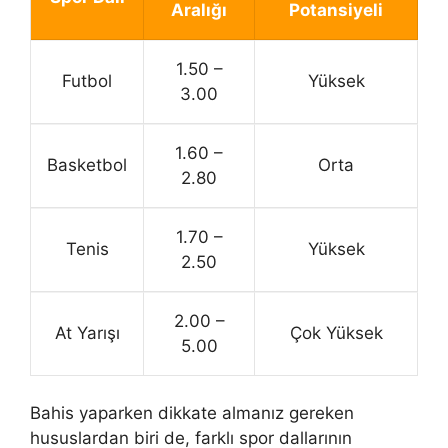
Aralığı
Potansiyeli
1.50 –
Futbol
Yüksek
3.00
1.60 –
Basketbol
Orta
2.80
1.70 –
Tenis
Yüksek
2.50
2.00 –
At Yarışı
Çok Yüksek
5.00
Bahis yaparken dikkate almanız gereken
hususlardan biri de, farklı spor dallarının