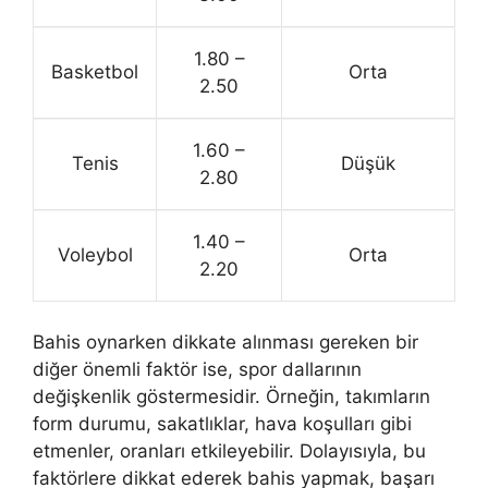
1.80 –
Basketbol
Orta
2.50
1.60 –
Tenis
Düşük
2.80
1.40 –
Voleybol
Orta
2.20
Bahis oynarken dikkate alınması gereken bir
diğer önemli faktör ise, spor dallarının
değişkenlik göstermesidir. Örneğin, takımların
form durumu, sakatlıklar, hava koşulları gibi
etmenler, oranları etkileyebilir. Dolayısıyla, bu
faktörlere dikkat ederek bahis yapmak, başarı