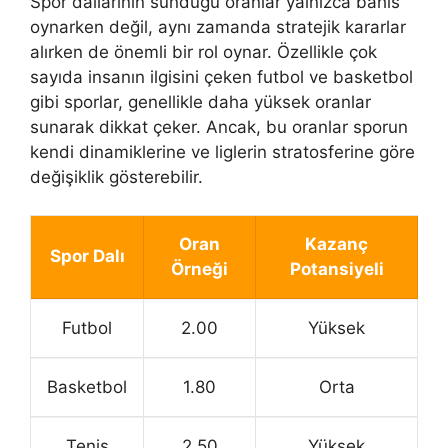
Spor dallarının sunduğu oranlar yalnızca bahis
oynarken değil, aynı zamanda stratejik kararlar
alırken de önemli bir rol oynar. Özellikle çok
sayıda insanın ilgisini çeken futbol ve basketbol
gibi sporlar, genellikle daha yüksek oranlar
sunarak dikkat çeker. Ancak, bu oranlar sporun
kendi dinamiklerine ve liglerin stratosferine göre
değişiklik gösterebilir.
Oran
Kazanç
Spor Dalı
Örneği
Potansiyeli
Futbol
2.00
Yüksek
Basketbol
1.80
Orta
Tenis
2.50
Yüksek