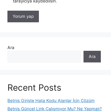
tarayıcıya kaydedilsin.
Ara
Ara
Recent Posts
Betnis Girişte Hata Kodu Alanlar İçin Çözüm
Betnis Güncel Link Çalışmıyor Mu? Ne Yapmalı?