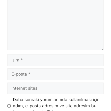
İsim
E-
posta
İnternet
sitesi
Daha sonraki yorumlarımda kullanılması için
adım, e-posta adresim ve site adresim bu