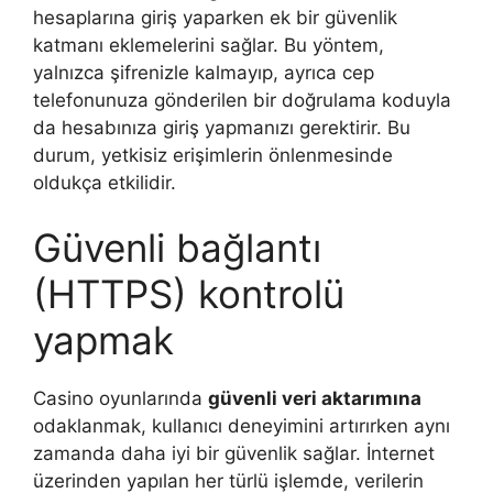
hesaplarına giriş yaparken ek bir güvenlik
katmanı eklemelerini sağlar. Bu yöntem,
yalnızca şifrenizle kalmayıp, ayrıca cep
telefonunuza gönderilen bir doğrulama koduyla
da hesabınıza giriş yapmanızı gerektirir. Bu
durum, yetkisiz erişimlerin önlenmesinde
oldukça etkilidir.
Güvenli bağlantı
(HTTPS) kontrolü
yapmak
Casino oyunlarında
güvenli veri aktarımına
odaklanmak, kullanıcı deneyimini artırırken aynı
zamanda daha iyi bir güvenlik sağlar. İnternet
üzerinden yapılan her türlü işlemde, verilerin