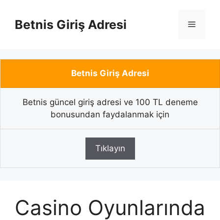
İçeriğe
atla
Betnis Giriş Adresi
Menü
Betnis Giriş Adresi
Betnis güncel giriş adresi ve 100 TL deneme
bonusundan faydalanmak için
Tıklayın
Casino Oyunlarında