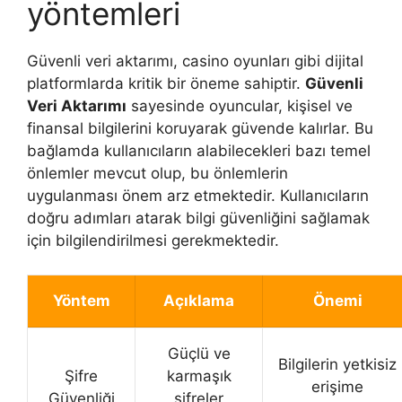
yöntemleri
Güvenli veri aktarımı, casino oyunları gibi dijital
platformlarda kritik bir öneme sahiptir.
Güvenli
Veri Aktarımı
sayesinde oyuncular, kişisel ve
finansal bilgilerini koruyarak güvende kalırlar. Bu
bağlamda kullanıcıların alabilecekleri bazı temel
önlemler mevcut olup, bu önlemlerin
uygulanması önem arz etmektedir. Kullanıcıların
doğru adımları atarak bilgi güvenliğini sağlamak
için bilgilendirilmesi gerekmektedir.
Yöntem
Açıklama
Önemi
Güçlü ve
Bilgilerin yetkisiz
Şifre
karmaşık
erişime
Güvenliği
şifreler