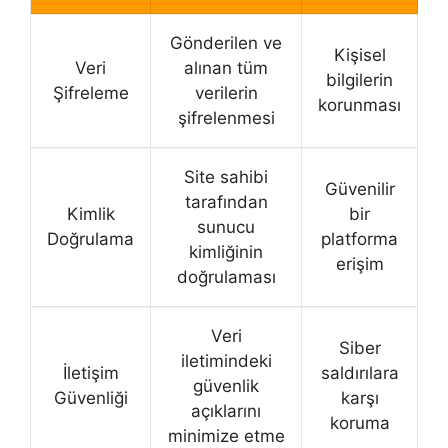
Gönderilen ve
Kişisel
Veri
alınan tüm
bilgilerin
Şifreleme
verilerin
korunması
şifrelenmesi
Site sahibi
Güvenilir
tarafından
Kimlik
bir
sunucu
Doğrulama
platforma
kimliğinin
erişim
doğrulaması
Veri
Siber
iletimindeki
İletişim
saldırılara
güvenlik
Güvenliği
karşı
açıklarını
koruma
minimize etme