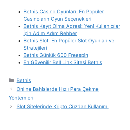
Betnis Casino Oyunları: En Popüler
Casinoların Oyun Seçenekleri
Betnis Kayıt Olma Adresi: Yeni Kullanıcılar
İçin Adım Adım Rehber
Betnis Slot: En Popüler Slot Oyunları ve
Stratejileri
Betnis Günlük 600 Freespin
En Güvenilir Bell Link Sitesi Betnis
Kategoriler
Betnis
Online Bahislerde Hızlı Para Çekme
Yöntemleri
Slot Sitelerinde Kripto Cüzdan Kullanımı