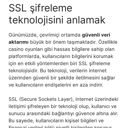
SSL şifreleme
teknolojisini anlamak
Günümüzde, çevrimiçi ortamda
güvenli veri
aktarımı
büyük bir önem taşımaktadır. Özellikle
casino oyunları gibi hassas bilgilere sahip olan
platformlarda, kullanıcıların bilgilerini korumak
için en etkili yöntemlerden biri SSL şifreleme
teknolojisidir. Bu teknoloji, verilerin internet
üzerinden güvenli bir şekilde iletilmesini sağlar
ve kullanıcıların endişelerini en aza indirir.
SSL (Secure Sockets Layer), internet üzerindeki
iletişimi şifreleyen bir teknoloji olup, kullanıcı ve
sunucu arasındaki bağlantıyı güvence altına alır.
Bu sayede, kullanıcıların kişisel bilgileri ve
finansal verileri kötü niyetli kişilerden korunur.