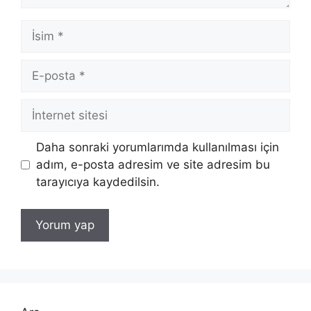
İsim
E-
posta
İnternet
sitesi
Daha sonraki yorumlarımda kullanılması için
adım, e-posta adresim ve site adresim bu
tarayıcıya kaydedilsin.