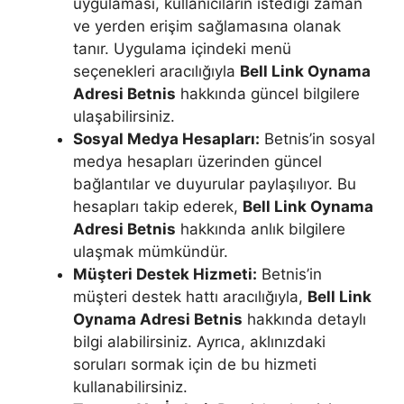
uygulaması, kullanıcıların istediği zaman
ve yerden erişim sağlamasına olanak
tanır. Uygulama içindeki menü
seçenekleri aracılığıyla
Bell Link Oynama
Adresi Betnis
hakkında güncel bilgilere
ulaşabilirsiniz.
Sosyal Medya Hesapları:
Betnis’in sosyal
medya hesapları üzerinden güncel
bağlantılar ve duyurular paylaşılıyor. Bu
hesapları takip ederek,
Bell Link Oynama
Adresi Betnis
hakkında anlık bilgilere
ulaşmak mümkündür.
Müşteri Destek Hizmeti:
Betnis’in
müşteri destek hattı aracılığıyla,
Bell Link
Oynama Adresi Betnis
hakkında detaylı
bilgi alabilirsiniz. Ayrıca, aklınızdaki
soruları sormak için de bu hizmeti
kullanabilirsiniz.