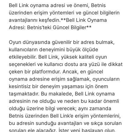
Bell Link oynama adresi ve önemi, Betnis
üzerinden erişim yöntemleri ve güncel bilgilerin
avantajlarını keşfedin.**Bell Link Oynama
Adresi: Betnis’teki Güncel Bilgiler**
Oyun dünyasında güvenilir bir adres bulmak,
kullanıcıların deneyimini büyük ölçüde
etkileyebilir. Bell Link, yüksek kaliteli oyun
seçenekleri ve kullanıcı dostu ara yüzü ile dikkat
çeken bir platformdur. Ancak, en güncel
oynama adresine erişim sağlamak, oyuncuların
kesintisiz bir deneyim yaşaması için önem
taşımaktadır. Bu makalede, Bell Link oynama
adresinin ne olduğu ve neden bu kadar önemli
olduğu üzerine bilgi verecek; aynı zamanda
Betnis üzerinden Bell Link’e erişim yöntemlerini,
bu adresin sunduğu avantajları ve sıkça sorulan
soruları ele alacağız. İster yeni başlayan olun,