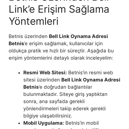
Link’e Erişim Sağlama
Yöntemleri
Betnis üzerinden
Bell Link Oynama Adresi
Betnis
’e erişim sağlamak, kullanıcılar için
oldukça pratik ve hızlı bir süreçtir. Aşağıda bu
erişim yöntemlerini detaylı olarak inceleyelim:
Resmi Web Sitesi:
Betnis’in resmi web
sitesi üzerinden
Bell Link Oynama Adresi
Betnis
’e doğrudan bağlantılar
bulunmaktadır. Siteye giriş yaptıktan
sonra, ana sayfada gerekli
yönlendirmeleri takip ederek gerekli
bilgiye ulaşabilirsiniz.
Mobil Uygulama:
Betnis’in mobil