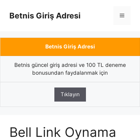
İçeriğe
atla
Betnis Giriş Adresi
Menü
Betnis Giriş Adresi
Betnis güncel giriş adresi ve 100 TL deneme
bonusundan faydalanmak için
Tıklayın
Bell Link Oynama