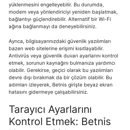
yüklenmesini engelleyebilir. Bu durumda,
modem veya yönlendiriciyi yeniden başlatmak,
bağlantıyı güçlendirebilir. Alternatif bir Wi-Fi
ağına bağlanmayı da deneyebilirsiniz.
Ayrıca, bilgisayarınızdaki güvenlik yazılımları
bazen web sitelerine erişimi kısıtlayabilir.
Antivirüs veya güvenlik duvarı ayarlarını kontrol
etmek, sorunun kaynağını bulmanıza yardımcı
olabilir. Gerekirse, geçici olarak bu yazılımları
devre dışı bırakmak da bir çözüm olabilir. Bu
adımları izleyerek, Betnis girişte beyaz ekran
hatasını gidermeye çalışabilirsiniz.
Tarayıcı Ayarlarını
Kontrol Etmek: Betnis