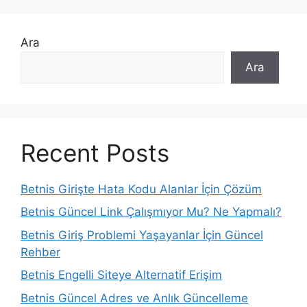
Ara
Ara
Recent Posts
Betnis Girişte Hata Kodu Alanlar İçin Çözüm
Betnis Güncel Link Çalışmıyor Mu? Ne Yapmalı?
Betnis Giriş Problemi Yaşayanlar İçin Güncel
Rehber
Betnis Engelli Siteye Alternatif Erişim
Betnis Güncel Adres ve Anlık Güncelleme