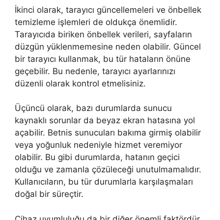
İkinci olarak, tarayıcı güncellemeleri ve önbellek
temizleme işlemleri de oldukça önemlidir.
Tarayıcıda biriken önbellek verileri, sayfaların
düzgün yüklenmemesine neden olabilir. Güncel
bir tarayıcı kullanmak, bu tür hataların önüne
geçebilir. Bu nedenle, tarayıcı ayarlarınızı
düzenli olarak kontrol etmelisiniz.
Üçüncü olarak, bazı durumlarda sunucu
kaynaklı sorunlar da beyaz ekran hatasına yol
açabilir. Betnis sunucuları bakıma girmiş olabilir
veya yoğunluk nedeniyle hizmet veremiyor
olabilir. Bu gibi durumlarda, hatanın geçici
olduğu ve zamanla çözüleceği unutulmamalıdır.
Kullanıcıların, bu tür durumlarla karşılaşmaları
doğal bir süreçtir.
Cihaz uyumluluğu da bir diğer önemli faktördür.