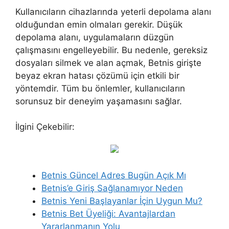
Kullanıcıların cihazlarında yeterli depolama alanı
olduğundan emin olmaları gerekir. Düşük
depolama alanı, uygulamaların düzgün
çalışmasını engelleyebilir. Bu nedenle, gereksiz
dosyaları silmek ve alan açmak, Betnis girişte
beyaz ekran hatası çözümü için etkili bir
yöntemdir. Tüm bu önlemler, kullanıcıların
sorunsuz bir deneyim yaşamasını sağlar.
İlgini Çekebilir:
Betnis Güncel Adres Bugün Açık Mı
Betnis’e Giriş Sağlanamıyor Neden
Betnis Yeni Başlayanlar İçin Uygun Mu?
Betnis Bet Üyeliği: Avantajlardan
Yararlanmanın Yolu