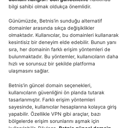
bilgi sahibi olmak oldukça önemlidir.
Günümüzde, Betnis’in sunduğu alternatif
domainler arasında sıkça değişiklikler
olmaktadır. Kullanıcılar, bu domainleri kullanarak
kesintisiz bir deneyim elde edebilir. Bunun yanı
sıra, her domainin farklı erişim yöntemleri de
bulunmaktadır. Bu yöntemler, kullanıcıların daha
hızlı ve sorunsuz bir şekilde platforma
ulaşmasını sağlar.
Betnis’in güncel domain seçenekleri,
kullanıcıların güvenliğini ön planda tutarak
tasarlanmıştır. Farklı erişim yöntemleri
sayesinde, kullanıcılar hesaplarına kolayca giriş
yapabilir. Özellikle VPN gibi araçlar, bazı
bölgelerde erişim sorunlarını aşmak için