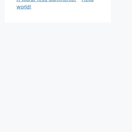
world!