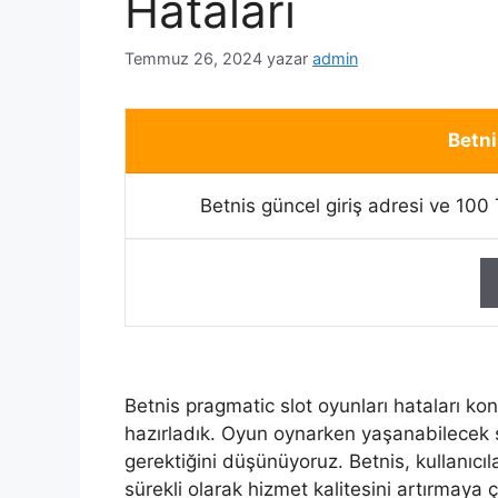
Hataları
Temmuz 26, 2024
yazar
admin
Betni
Betnis güncel giriş adresi ve 1
Betnis pragmatic slot oyunları hataları kon
hazırladık. Oyun oynarken yaşanabilecek 
gerektiğini düşünüyoruz. Betnis, kullanıcıl
sürekli olarak hizmet kalitesini artırmaya 