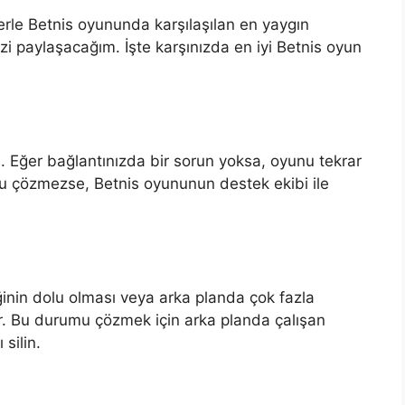
erle Betnis oyununda karşılaşılan en yaygın
izi paylaşacağım. İşte karşınızda en iyi Betnis oyun
in. Eğer bağlantınızda bir sorun yoksa, oyunu tekrar
nu çözmezse, Betnis oyununun destek ekibi ile
ğinin dolu olması veya arka planda çok fazla
r. Bu durumu çözmek için arka planda çalışan
silin.