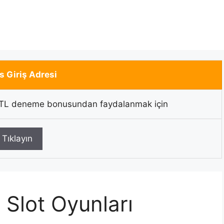
s Giriş Adresi
00 TL deneme bonusundan faydalanmak için
Tıklayın
 Slot Oyunları