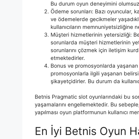
Bu durum oyun deneyimini olumsuz 
Ödeme sorunları: Bazı oyuncular, ka
ve ödemelerde gecikmeler yaşadıkla
kullanıcıların memnuniyetsizliğine 
Müşteri hizmetlerinin yetersizliği: 
sorunlarda müşteri hizmetlerinin yete
sorunlarını çözmek için iletişim kur
etmektedirler.
Bonus ve promosyonlarda yaşanan so
promosyonlarla ilgili yaşanan belirsi
şikayetçidirler. Bu durum da kullan
Betnis Pragmatic slot oyunlarındaki bu sor
yaşamalarını engellemektedir. Bu sebeple, 
yapılması oyun platformunun kullanıcı memn
En İyi Betnis Oyun H