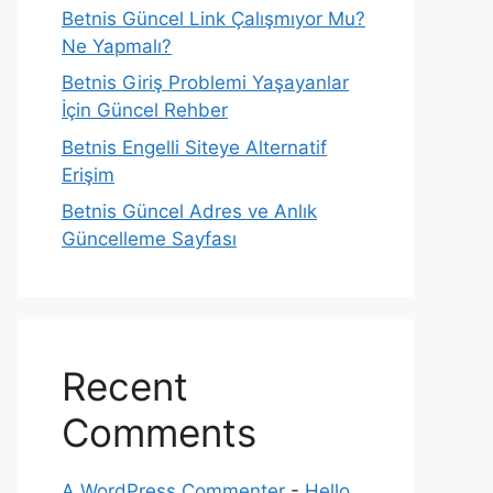
Betnis Güncel Link Çalışmıyor Mu?
Ne Yapmalı?
Betnis Giriş Problemi Yaşayanlar
İçin Güncel Rehber
Betnis Engelli Siteye Alternatif
Erişim
Betnis Güncel Adres ve Anlık
Güncelleme Sayfası
Recent
Comments
A WordPress Commenter
-
Hello