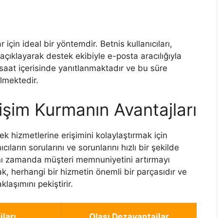
 için ideal bir yöntemdir. Betnis kullanıcıları,
e açıklayarak destek ekibiyle e-posta aracılığıyla
-3 saat içerisinde yanıtlanmaktadır ve bu süre
ilmektedir.
etişim Kurmanın Avantajları
tek hizmetlerine erişimini kolaylaştırmak için
ıcıların sorularını ve sorunlarını hızlı bir şekilde
nı zamanda müşteri memnuniyetini artırmayı
ak, herhangi bir hizmetin önemli bir parçasıdır ve
laşımını pekiştirir.
ları
Olası Dezavantajlar