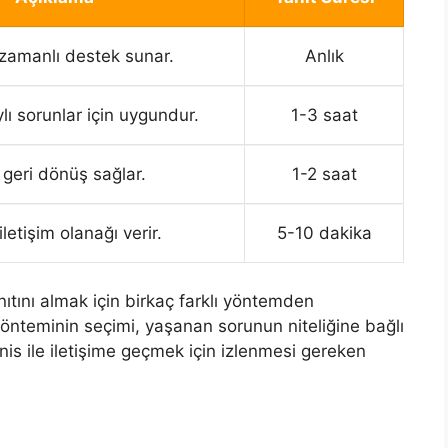
zamanlı destek sunar.
Anlık
ı sorunlar için uygundur.
1-3 saat
ı geri dönüş sağlar.
1-2 saat
iletişim olanağı verir.
5-10 dakika
anıtını almak için birkaç farklı yöntemden
m yönteminin seçimi, yaşanan sorunun niteliğine bağlı
tnis ile iletişime geçmek için izlenmesi gereken