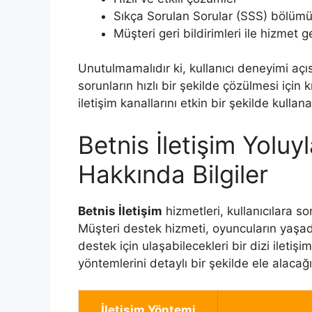
Sıkça Sorulan Sorular (SSS) bölümü
Müşteri geri bildirimleri ile hizmet g
Unutulmamalıdır ki, kullanıcı deneyimi açı
sorunların hızlı bir şekilde çözülmesi için
iletişim kanallarını etkin bir şekilde kullana
Betnis İletişim Yolu
Hakkında Bilgiler
Betnis İletişim
hizmetleri, kullanıcılara s
Müşteri destek hizmeti, oyuncuların yaşad
destek için ulaşabilecekleri bir dizi ileti
yöntemlerini detaylı bir şekilde ele alacağı
İletişim Yöntemi