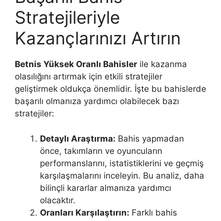
Stratejileriyle
Kazançlarınızı Artırın
Betnis Yüksek Oranlı Bahisler
ile kazanma
olasılığını artırmak için etkili stratejiler
geliştirmek oldukça önemlidir. İşte bu bahislerde
başarılı olmanıza yardımcı olabilecek bazı
stratejiler:
Detaylı Araştırma:
Bahis yapmadan
önce, takımların ve oyuncuların
performanslarını, istatistiklerini ve geçmiş
karşılaşmalarını inceleyin. Bu analiz, daha
bilinçli kararlar almanıza yardımcı
olacaktır.
Oranları Karşılaştırın:
Farklı bahis