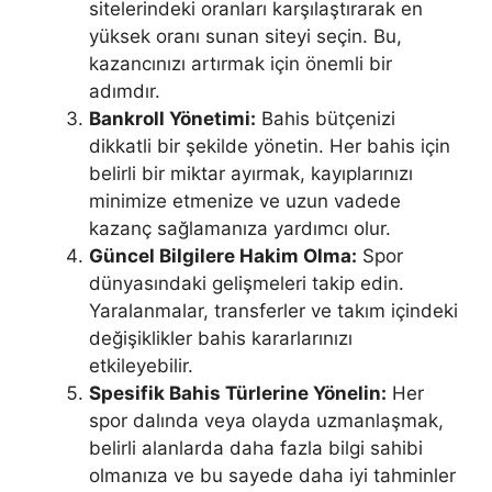
sitelerindeki oranları karşılaştırarak en
yüksek oranı sunan siteyi seçin. Bu,
kazancınızı artırmak için önemli bir
adımdır.
Bankroll Yönetimi:
Bahis bütçenizi
dikkatli bir şekilde yönetin. Her bahis için
belirli bir miktar ayırmak, kayıplarınızı
minimize etmenize ve uzun vadede
kazanç sağlamanıza yardımcı olur.
Güncel Bilgilere Hakim Olma:
Spor
dünyasındaki gelişmeleri takip edin.
Yaralanmalar, transferler ve takım içindeki
değişiklikler bahis kararlarınızı
etkileyebilir.
Spesifik Bahis Türlerine Yönelin:
Her
spor dalında veya olayda uzmanlaşmak,
belirli alanlarda daha fazla bilgi sahibi
olmanıza ve bu sayede daha iyi tahminler