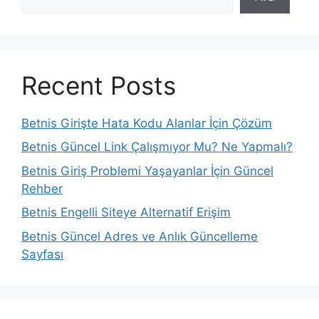
Recent Posts
Betnis Girişte Hata Kodu Alanlar İçin Çözüm
Betnis Güncel Link Çalışmıyor Mu? Ne Yapmalı?
Betnis Giriş Problemi Yaşayanlar İçin Güncel
Rehber
Betnis Engelli Siteye Alternatif Erişim
Betnis Güncel Adres ve Anlık Güncelleme
Sayfası