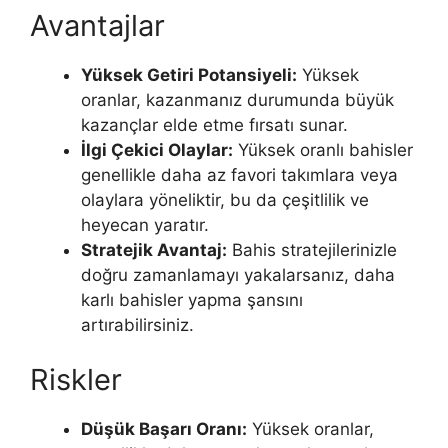
Avantajlar
Yüksek Getiri Potansiyeli:
Yüksek
oranlar, kazanmanız durumunda büyük
kazançlar elde etme fırsatı sunar.
İlgi Çekici Olaylar:
Yüksek oranlı bahisler
genellikle daha az favori takımlara veya
olaylara yöneliktir, bu da çeşitlilik ve
heyecan yaratır.
Stratejik Avantaj:
Bahis stratejilerinizle
doğru zamanlamayı yakalarsanız, daha
karlı bahisler yapma şansını
artırabilirsiniz.
Riskler
Düşük Başarı Oranı:
Yüksek oranlar,