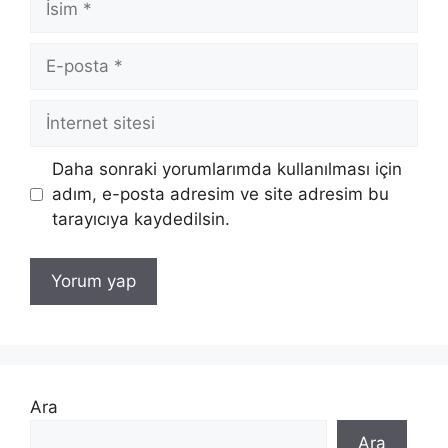
E-
posta
İnternet
sitesi
Daha sonraki yorumlarımda kullanılması için
adım, e-posta adresim ve site adresim bu
tarayıcıya kaydedilsin.
Ara
Ara