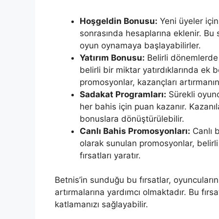
Hoşgeldin Bonusu:
Yeni üyeler içi
sonrasında hesaplarına eklenir. Bu
oyun oynamaya başlayabilirler.
Yatırım Bonusu:
Belirli dönemlerde 
belirli bir miktar yatırdıklarında ek
promosyonlar, kazançları artırmanın 
Sadakat Programları:
Sürekli oyunc
her bahis için puan kazanır. Kazanı
bonuslara dönüştürülebilir.
Canlı Bahis Promosyonları:
Canlı b
olarak sunulan promosyonlar, belirl
fırsatları yaratır.
Betnis’in sunduğu bu fırsatlar, oyuncuların
artırmalarına yardımcı olmaktadır. Bu fırs
katlamanızı sağlayabilir.