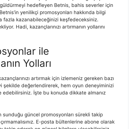
 güldürmeyi hedefleyen Betnis, bahis severler için
tnis’in yenilikçi promosyonları hakkında bilgi
a fazla kazanabileceğinizi keşfedeceksiniz.
kliyor. Hadi, kazançlarınızı artırmanın yollarını
syonlar ile
anın Yolları
zançlarınızı artırmak için izlemeniz gereken bazı
 iyi şekilde değerlendirerek, hem oyun deneyiminizi
e edebilirsiniz. İşte bu konuda dikkate almanız
n sunduğu güncel promosyonları sürekli takip
kaçırmamalısınız. E-posta bültenlerine abone olarak
takip ederek en güncel bilgilere ulaşabilirsiniz.