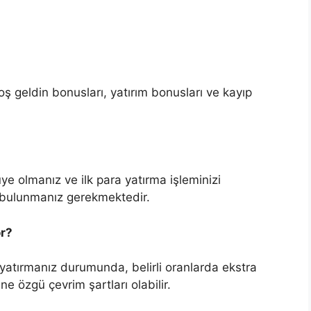
ş geldin bonusları, yatırım bonusları ve kayıp
e olmanız ve ilk para yatırma işleminizi
 bulunmanız gerekmektedir.
or?
a yatırmanız durumunda, belirli oranlarda ekstra
 özgü çevrim şartları olabilir.