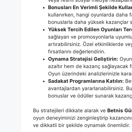
Bonusları En Verimli Şekilde Kulla
kullanırken, hangi oyunlarda daha fa
bonuslarla daha yüksek kazançlar 
Yüksek Tercih Edilen Oyunları Ter
sağlayan ve promosyonlarla uyumlu 
artırabilirsiniz. Özel etkinliklerde 
fırsatlarını değerlendirin.
Oynama Stratejisi Geliştirin:
Oyunda
azaltır hem de kazanç sağlayacak fır
Oyun üzerindeki analizlerinizle karar
Sadakat Programlarına Katılın:
Bet
avantajlardan yararlanabilirsiniz. Bu
bonuslar ve ödüller sunarak kazançla
Bu stratejileri dikkate alarak ve
Betnis Gü
oyun deneyiminizi zenginleştirip kazancınız
ve dikkatli bir şekilde oynamak önemlidir.