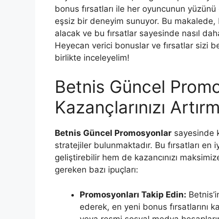
bonus fırsatları ile her oyuncunun yüzünü
eşsiz bir deneyim sunuyor. Bu makalede, Be
alacak ve bu fırsatlar sayesinde nasıl dah
Heyecan verici bonuslar ve fırsatlar sizi be
birlikte inceleyelim!
Betnis Güncel Promo
Kazançlarınızı Artırm
Betnis Güncel Promosyonlar
sayesinde ka
stratejiler bulunmaktadır. Bu fırsatları en
geliştirebilir hem de kazancınızı maksimiz
gereken bazı ipuçları:
Promosyonları Takip Edin:
Betnis’i
ederek, en yeni bonus fırsatlarını 
veya resmi sosyal medya hesaplarını 