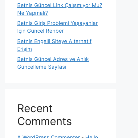
Betnis Güncel Link Çalışmıyor Mu?
Ne Yapmalı?
Betnis Giriş Problemi Yaşayanlar
İçin Güncel Rehber
Betnis Engelli Siteye Alternatif
Erişim
Betnis Güncel Adres ve Anlık
Güncelleme Sayfası
Recent
Comments
A WordPress Commenter
-
Hello