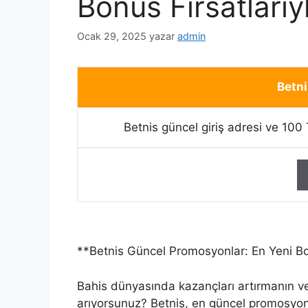
Bonus Fırsatlarıy
Ocak 29, 2025
yazar
admin
Betni
Betnis güncel giriş adresi ve 1
**Betnis Güncel Promosyonlar: En Yeni Bon
Bahis dünyasında kazançları artırmanın ve
arıyorsunuz? Betnis, en güncel promosyonla