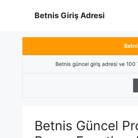
İçeriğe
atla
Betnis Giriş Adresi
Betni
Betnis güncel giriş adresi ve 1
Betnis Güncel Pr