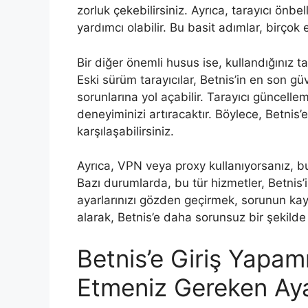
zorluk çekebilirsiniz. Ayrıca, tarayıcı ön
yardımcı olabilir. Bu basit adımlar, birçok 
Bir diğer önemli husus ise, kullandığınız t
Eski sürüm tarayıcılar, Betnis’in en son gü
sorunlarına yol açabilir. Tarayıcı güncelle
deneyiminizi artıracaktır. Böylece, Betni
karşılaşabilirsiniz.
Ayrıca, VPN veya proxy kullanıyorsanız, b
Bazı durumlarda, bu tür hizmetler, Betnis’i
ayarlarınızı gözden geçirmek, sorunun kayn
alarak, Betnis’e daha sorunsuz bir şekilde g
Betnis’e Giriş Yapam
Etmeniz Gereken Aya