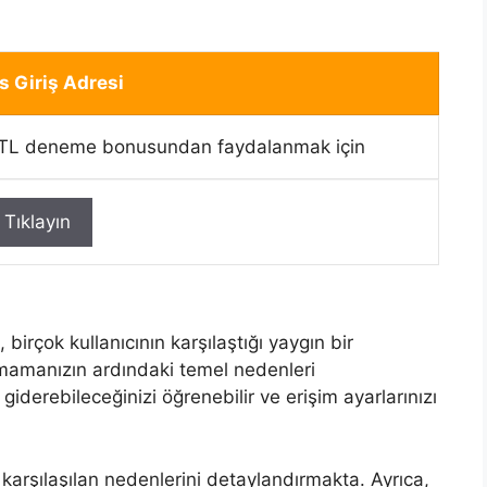
s Giriş Adresi
00 TL deneme bonusundan faydalanmak için
Tıklayın
irçok kullanıcının karşılaştığı yaygın bir
amamanızın ardındaki temel nedenleri
giderebileceğinizi öğrenebilir ve erişim ayarlarınızı
 karşılaşılan nedenlerini detaylandırmakta. Ayrıca,