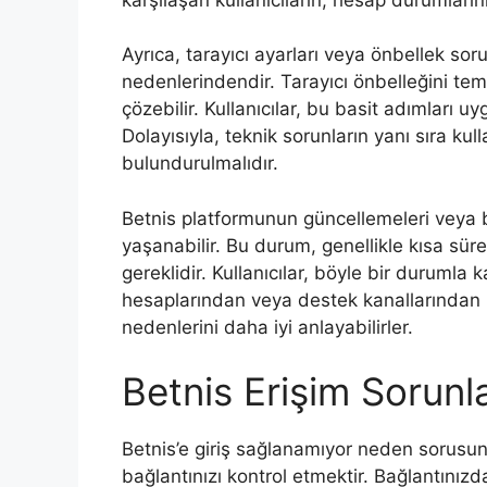
Ayrıca, tarayıcı ayarları veya önbellek sor
nedenlerindendir. Tarayıcı önbelleğini tem
çözebilir. Kullanıcılar, bu basit adımları u
Dolayısıyla, teknik sorunların yanı sıra ku
bulundurulmalıdır.
Betnis platformunun güncellemeleri veya b
yaşanabilir. Bu durum, genellikle kısa süre
gereklidir. Kullanıcılar, böyle bir durumla
hesaplarından veya destek kanallarından bil
nedenlerini daha iyi anlayabilirler.
Betnis Erişim Sorunl
Betnis’e giriş sağlanamıyor neden sorusunu
bağlantınızı kontrol etmektir. Bağlantınız