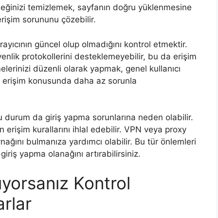
belleğinizi temizlemek, sayfanın doğru yüklenmesine
erişim sorununu çözebilir.
arayıcının güncel olup olmadığını kontrol etmektir.
venlik protokollerini desteklemeyebilir, bu da erişim
melerinizi düzenli olarak yapmak, genel kullanıcı
s’e erişim konusunda daha az sorunla
u durum da giriş yapma sorunlarına neden olabilir.
n erişim kurallarını ihlal edebilir. VPN veya proxy
ağını bulmanıza yardımcı olabilir. Bu tür önlemleri
iriş yapma olanağını artırabilirsiniz.
ıyorsanız Kontrol
rlar