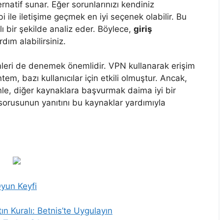
rnatif sunar. Eğer sorunlarınızı kendiniz
 ile iletişime geçmek en iyi seçenek olabilir. Bu
zlı bir şekilde analiz eder. Böylece,
giriş
ım alabilirsiniz.
emleri de denemek önemlidir. VPN kullanarak erişim
em, bazı kullanıcılar için etkili olmuştur. Ancak,
le, diğer kaynaklara başvurmak daima iyi bir
n sorusunun yanıtını bu kaynaklar yardımıyla
Oyun Keyfi
tın Kuralı: Betnis’te Uygulayın