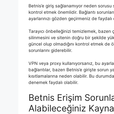
Betnis’e giriş sağlanamıyor neden sorusu sı
kontrol etmek önemlidir. Bağlantı sorunları, 
ayarlarınızı gözden geçirmeniz de faydalı o
Tarayıcı önbelleğinizi temizlemek, bazen ç
silinmesini ve sitenin doğru bir şekilde yük
güncel olup olmadığını kontrol etmek de ö
sorunlarını giderebilir.
VPN veya proxy kullanıyorsanız, bu ayarl
bağlantılar, bazen Betnis’e girişte sorun y
kısıtlamalarına neden olabilir. Bu durumd
denemek faydalı olabilir.
Betnis Erişim Sorunla
Alabileceğiniz Kayna