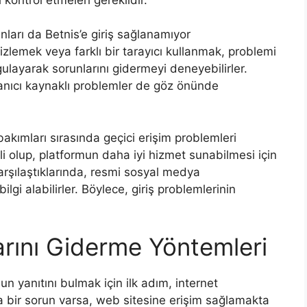
unları da Betnis’e giriş sağlanamıyor
izlemek veya farklı bir tarayıcı kullanmak, problemi
ygulayarak sorunlarını gidermeyi deneyebilirler.
llanıcı kaynaklı problemler de göz önünde
akımları sırasında geçici erişim problemleri
li olup, platformun daha iyi hizmet sunabilmesi için
 karşılaştıklarında, resmi sosyal medya
gi alabilirler. Böylece, giriş problemlerinin
arını Giderme Yöntemleri
n yanıtını bulmak için ilk adım, internet
da bir sorun varsa, web sitesine erişim sağlamakta