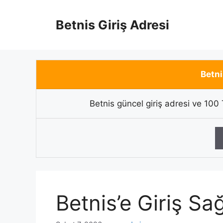
İçeriğe
atla
Betnis Giriş Adresi
Betni
Betnis güncel giriş adresi ve 1
Betnis’e Giriş S