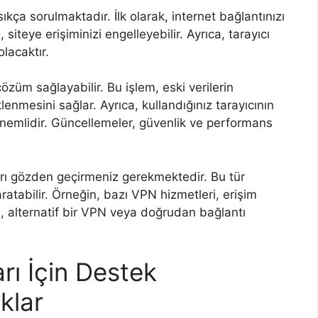
kça sorulmaktadır. İlk olarak, internet bağlantınızı
siteye erişiminizi engelleyebilir. Ayrıca, tarayıcı
lacaktır.
özüm sağlayabilir. Bu işlem, eski verilerin
lenmesini sağlar. Ayrıca, kullandığınız tarayıcının
nemlidir. Güncellemeler, güvenlik ve performans
arı gözden geçirmeniz gerekmektedir. Bu tür
aratabilir. Örneğin, bazı VPN hizmetleri, erişim
a, alternatif bir VPN veya doğrudan bağlantı
rı İçin Destek
klar