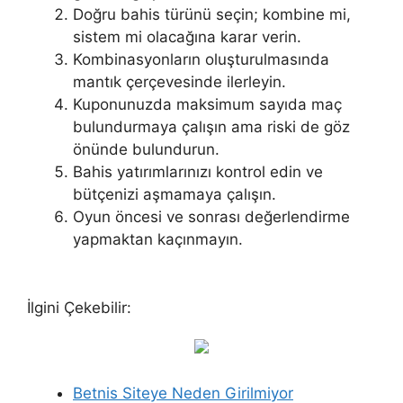
Doğru bahis türünü seçin; kombine mi,
sistem mi olacağına karar verin.
Kombinasyonların oluşturulmasında
mantık çerçevesinde ilerleyin.
Kuponunuzda maksimum sayıda maç
bulundurmaya çalışın ama riski de göz
önünde bulundurun.
Bahis yatırımlarınızı kontrol edin ve
bütçenizi aşmamaya çalışın.
Oyun öncesi ve sonrası değerlendirme
yapmaktan kaçınmayın.
İlgini Çekebilir:
Betnis Siteye Neden Girilmiyor