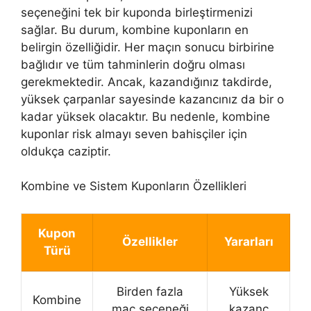
seçeneğini tek bir kuponda birleştirmenizi
sağlar. Bu durum, kombine kuponların en
belirgin özelliğidir. Her maçın sonucu birbirine
bağlıdır ve tüm tahminlerin doğru olması
gerekmektedir. Ancak, kazandığınız takdirde,
yüksek çarpanlar sayesinde kazancınız da bir o
kadar yüksek olacaktır. Bu nedenle, kombine
kuponlar risk almayı seven bahisçiler için
oldukça caziptir.
Kombine ve Sistem Kuponların Özellikleri
Kupon
Özellikler
Yararları
Türü
Birden fazla
Yüksek
Kombine
maç seçeneği
kazanç