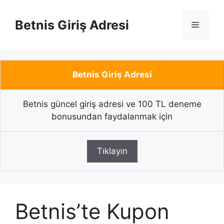
İçeriğe
atla
Betnis Giriş Adresi
Menü
Betnis Giriş Adresi
Betnis güncel giriş adresi ve 100 TL deneme
bonusundan faydalanmak için
Tıklayın
Betnis’te Kupon