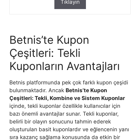
Tıklayın
Betnis’te Kupon
Çeşitleri: Tekli
Kuponların Avantajları
Betnis platformunda pek çok farklı kupon çeşidi
bulunmaktadır. Ancak
Betnis’te Kupon
Çeşitleri: Tekli, Kombine ve Sistem Kuponlar
içinde, tekli kuponlar özellikle kullanıcılar için
bazı önemli avantajlar sunar. Tekli kuponlar,
belirli bir olayın sonucunu tahmin ederek
oluşturulan basit kuponlardır ve eğlencenin yanı
sıra kazanç sağlama konusunda da etkin bir