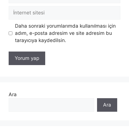
posta
İnternet
sitesi
Daha sonraki yorumlarımda kullanılması için
adım, e-posta adresim ve site adresim bu
tarayıcıya kaydedilsin.
Ara
Ara