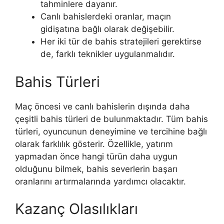
tahminlere dayanır.
Canlı bahislerdeki oranlar, maçın
gidişatına bağlı olarak değişebilir.
Her iki tür de bahis stratejileri gerektirse
de, farklı teknikler uygulanmalıdır.
Bahis Türleri
Maç öncesi ve canlı bahislerin dışında daha
çeşitli bahis türleri de bulunmaktadır. Tüm bahis
türleri, oyuncunun deneyimine ve tercihine bağlı
olarak farklılık gösterir. Özellikle, yatırım
yapmadan önce hangi türün daha uygun
olduğunu bilmek, bahis severlerin başarı
oranlarını artırmalarında yardımcı olacaktır.
Kazanç Olasılıkları