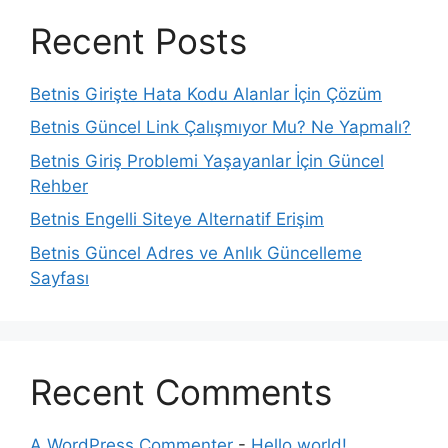
Recent Posts
Betnis Girişte Hata Kodu Alanlar İçin Çözüm
Betnis Güncel Link Çalışmıyor Mu? Ne Yapmalı?
Betnis Giriş Problemi Yaşayanlar İçin Güncel
Rehber
Betnis Engelli Siteye Alternatif Erişim
Betnis Güncel Adres ve Anlık Güncelleme
Sayfası
Recent Comments
A WordPress Commenter
-
Hello world!