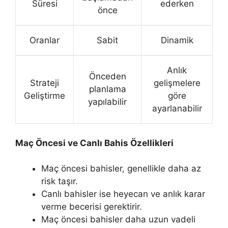
Süresi
ederken
önce
Oranlar
Sabit
Dinamik
Anlık
Önceden
Strateji
gelişmelere
planlama
Geliştirme
göre
yapılabilir
ayarlanabilir
Maç Öncesi ve Canlı Bahis Özellikleri
Maç öncesi bahisler, genellikle daha az
risk taşır.
Canlı bahisler ise heyecan ve anlık karar
verme becerisi gerektirir.
Maç öncesi bahisler daha uzun vadeli