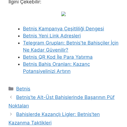
İlgini Çekebilir:
Betnis Kampanya Çeşitliliği Dengesi
Betnis Yeni Link Adresleri
Telegram Grupları: Betnis'te Bahisçiler İçin
Ne Kadar Güvenilir?
Betnis QR Kod İle Para Yatırma
Betnis Bahis Oranları: Kazanç
Potansiyelinizi Artırın
Kategoriler
Betnis
Betnis’te Alt-Üst Bahislerinde Başarının Püf
Noktaları
Bahislerde Kazançlı Ligler: Betnis’ten
Kazanma Taktikleri